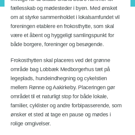
fællesskab og mødesteder i byen. Med ønsket
om at styrke sammenholdet i lokalsamfundet vil
foreningen etablere en frokosthytte, som skal
være et åbent og hyggeligt samlingspunkt for
både borgere, foreninger og besøgende.
Frokosthytten skal placeres ved det grønne
område bag Lobbæk Medborgerhus tæt på
legeplads, hundeindhegning og cykelstien
mellem Rønne og Aakirkeby. Placeringen gør
området til et naturligt stop for både lokale,
familier, cyklister og andre forbipasserende, som
ønsker et sted at tage en pause og mødes i
rolige omgivelser.