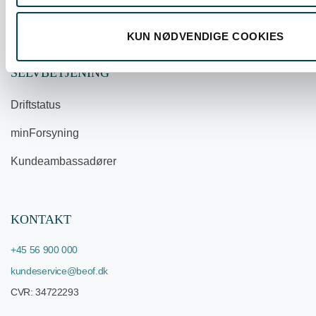
Whistleblowerordning
KUN NØDVENDIGE COOKIES
SELVBETJENING
Driftstatus
minForsyning
Kundeambassadører
KONTAKT
+45 56 900 000
kundeservice@beof.dk
CVR: 34722293