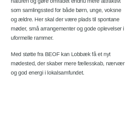
naturen og gøre området endnu mere attraktivt
som samlingssted for både børn, unge, voksne
og ældre. Her skal der være plads til spontane
møder, små arrangementer og gode oplevelser i
uformelle rammer.
Med støtte fra BEOF kan Lobbæk få et nyt
mødested, der skaber mere fællesskab, nærvær
og god energi i lokalsamfundet.