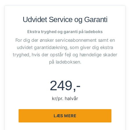
Udvidet Service og Garanti
Ekstra tryghed og garanti på ladeboks
For dig der ønsker serviceabonnement samt en
udvidet garantidækning, som giver dig ekstra
tryghed, hvis der opstår fejl og hændelige skader
på ladeboksen.
249,-
kr/pr. halvår
LÆS MERE