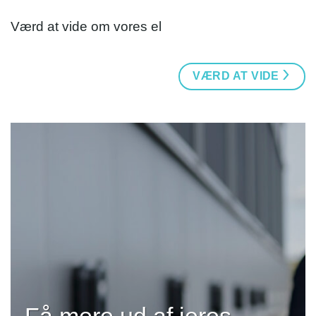
Værd at vide om vores el
VÆRD AT VIDE
Få mere ud af jeres