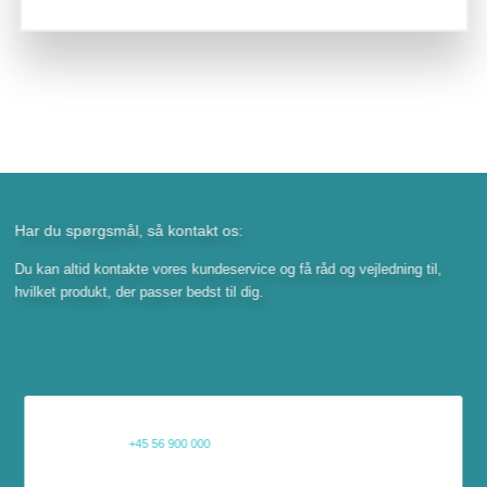
Har du spørgsmål, så kontakt os:
Du kan altid kontakte vores kundeservice og få råd og vejledning til,
hvilket produkt, der passer bedst til dig.
+45 56 900 000