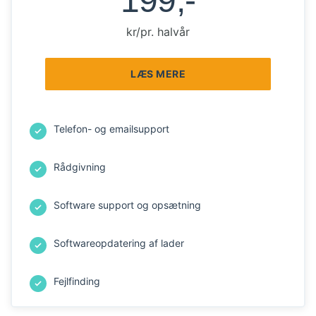
199,-
kr/pr. halvår
LÆS MERE
Telefon- og emailsupport
Rådgivning
Software support og opsætning
Softwareopdatering af lader
Fejlfinding