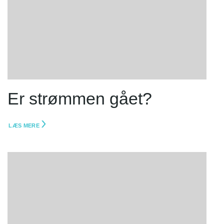
Er strømmen gået?
LÆS MERE