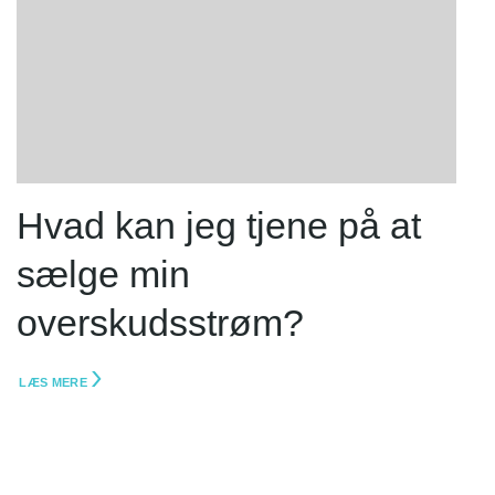
Hvad kan jeg tjene på at
sælge min
overskudsstrøm?
LÆS MERE