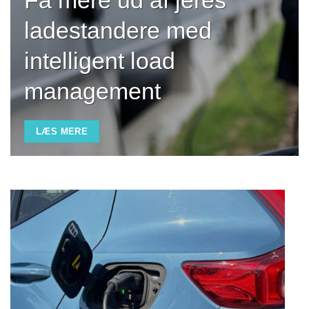
ladestandere med
intelligent load
management
LÆS MERE