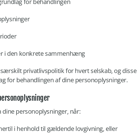
grundlag for behandlingen
oplysninger
rioder
der i den konkrete sammenhæng
særskilt privatlivspolitik for hvert selskab, og diss
g for behandlingen af dine personoplysninger.
 personoplysninger
n dine personoplysninger, når:
 hertil i henhold til gældende lovgivning, eller