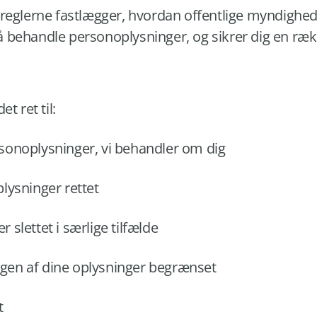
reglerne fastlægger, hvordan offentlige myndighed
behandle personoplysninger, og sikrer dig en rækk
t ret til:
ersonoplysninger, vi behandler om dig
plysninger rettet
r slettet i særlige tilfælde
ngen af dine oplysninger begrænset
t