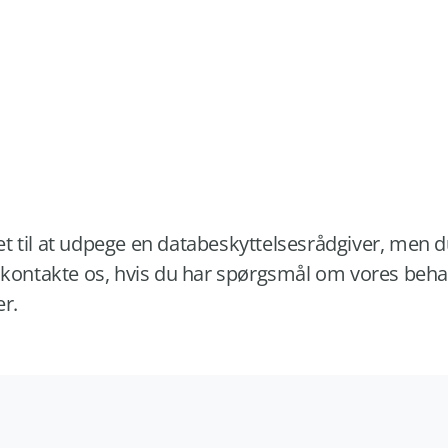
tet til at udpege en databeskyttelsesrådgiver, men du
 kontakte os, hvis du har spørgsmål om vores beha
r.