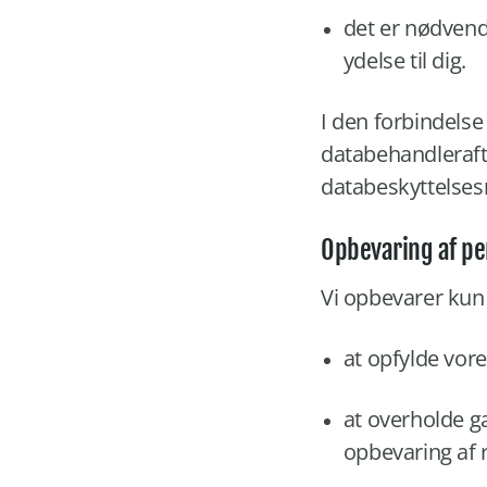
det er nødvend
ydelse til dig.
I den forbindels
databehandleraft
databeskyttelses
Opbevaring af p
Vi opbevarer kun
at opfylde vore
at overholde g
opbevaring af 