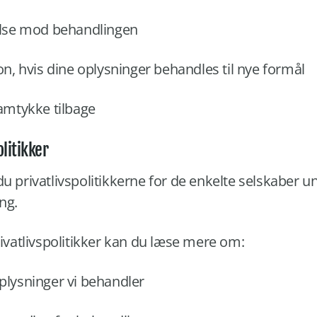
else mod behandlingen
on, hvis dine oplysninger behandles til nye formål
samtykke tilbage
olitikker
u privatlivspolitikkerne for de enkelte selskaber
ng.
rivatlivspolitikker kan du læse mere om:
plysninger vi behandler