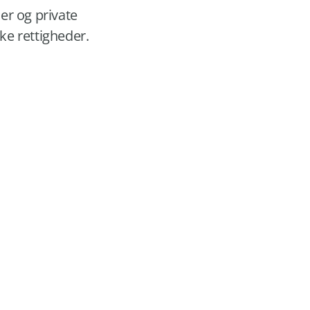
er og private
e rettigheder.