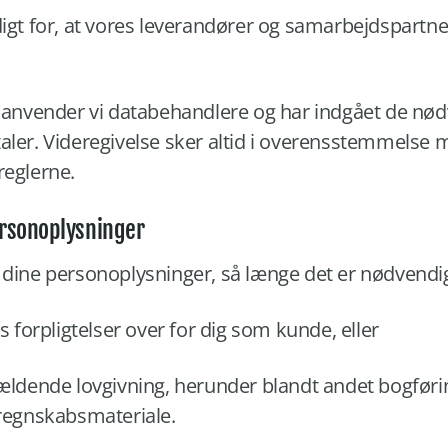
igt for, at vores leverandører og samarbejdspartne
e anvender vi databehandlere og har indgået de nø
aler. Videregivelse sker altid i overensstemmelse
reglerne.
ersonoplysninger
 dine personoplysninger, så længe det er nødvendig
s forpligtelser over for dig som kunde, eller
ældende lovgivning, herunder blandt andet bogførin
regnskabsmateriale.