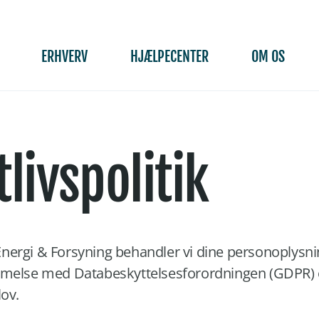
ERHVERV
HJÆLPECENTER
OM OS
tlivspolitik
ergi & Forsyning behandler vi dine personoplysnin
mmelse med Databeskyttelsesforordningen (GDPR)
lov.