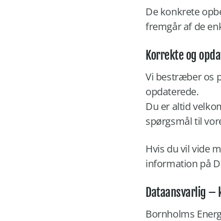
De konkrete opb
fremgår af de enke
Korrekte og opda
Vi bestræber os p
opdaterede.
Du er altid velko
spørgsmål til vor
Hvis du vil vide 
information på D
Dataansvarlig – 
Bornholms Energi