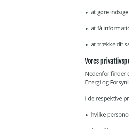
at gøre indsig
at få informati
at trække dit 
Vores privatlivsp
Nedenfor finder d
Energi og Forsyni
I de respektive p
hvilke persono