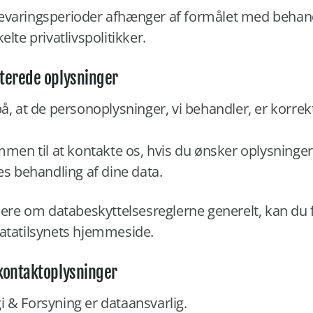
evaringsperioder afhænger af formålet med behan
lte privatlivspolitikker.
terede oplysninger
å, at de personoplysninger, vi behandler, er korrek
mmen til at kontakte os, hvis du ønsker oplysninger 
es behandling af dine data.
mere om databeskyttelsesreglerne generelt, kan du 
atatilsynets hjemmeside.
kontaktoplysninger
 & Forsyning er dataansvarlig.