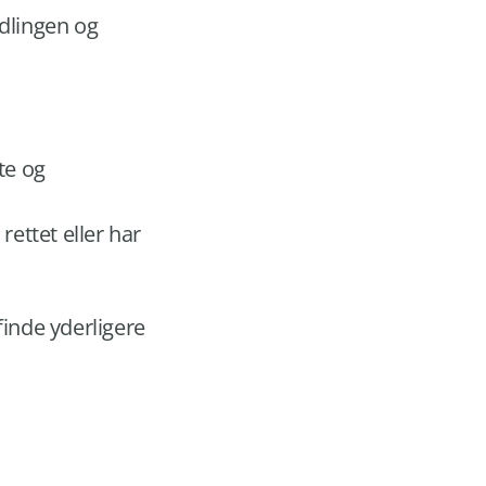
dlingen og
te og
rettet eller har
finde yderligere