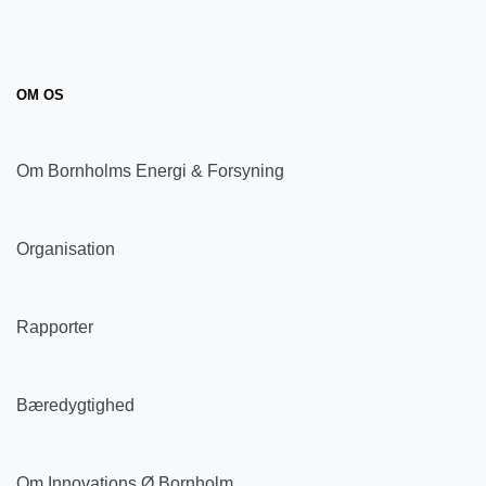
OM OS
Om Bornholms Energi & Forsyning
Organisation
Rapporter
Bæredygtighed
Om Innovations Ø Bornholm