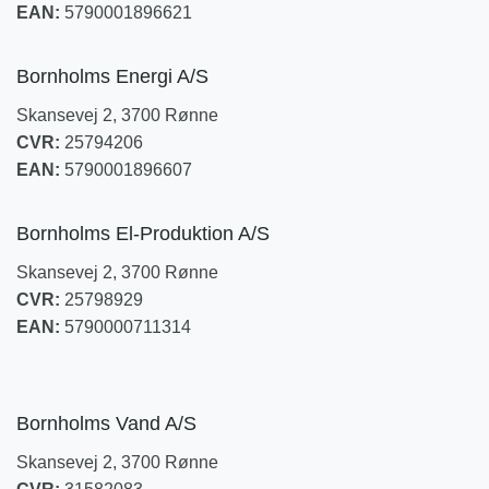
EAN:
5790001896621
Bornholms Energi A/S
Skansevej 2, 3700 Rønne
CVR:
25794206
EAN:
5790001896607
Bornholms El-Produktion A/S
Skansevej 2, 3700 Rønne
CVR:
25798929
EAN:
5790000711314
Bornholms Vand A/S
Skansevej 2, 3700 Rønne