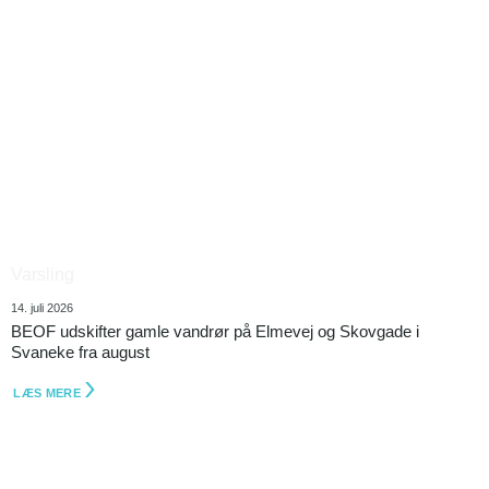
Varsling
14. juli 2026
BEOF udskifter gamle vandrør på Elmevej og Skovgade i
Svaneke fra august
LÆS MERE