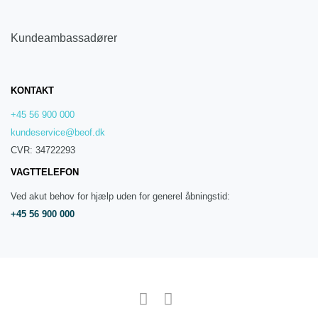
Kundeambassadører
KONTAKT
+45 56 900 000
kundeservice@beof.dk
CVR: 34722293
VAGTTELEFON
Ved akut behov for hjælp uden for generel åbningstid:
+45 56 900 000