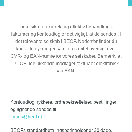
For at sikre en korrekt og effektiv behandling af
fakturaer og kontoudtog er det vigtigt, at de sendes til
det relevante selskab i BEOF. Nedenfor finder du
kontaktoplysninger samt en samlet oversigt over
CVR- og EAN-numre for vores selskaber. Bemærk, at
BEOF udelukkende modtager fakturaer elektronisk
via EAN.
Kontoudtog, rykkere, ordrebekræftelser, bestillinger
og lignende sendes til:
finans@beof.dk
BEOFs standardbetalingsbetingelser er 30 dage,