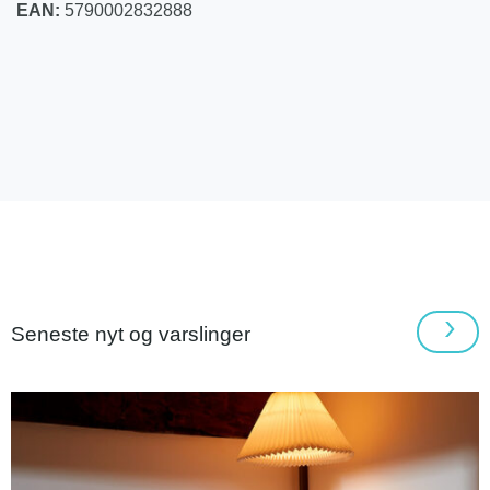
EAN:
5790002832888
Seneste nyt og varslinger