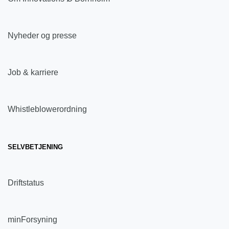
Nyheder og presse
Job & karriere
Whistleblowerordning
SELVBETJENING
Driftstatus
minForsyning