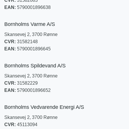
CVR:
31582083
EAN:
5790001896638
Bornholms Varme A/S
Skansevej 2, 3700 Rønne
CVR:
31582148
EAN:
5790001896645
Bornholms Spildevand A/S
Skansevej 2, 3700 Rønne
CVR:
31582229
EAN:
5790001896652
Bornholms Vedvarende Energi A/S
Skansevej 2, 3700 Rønne
CVR:
45113094