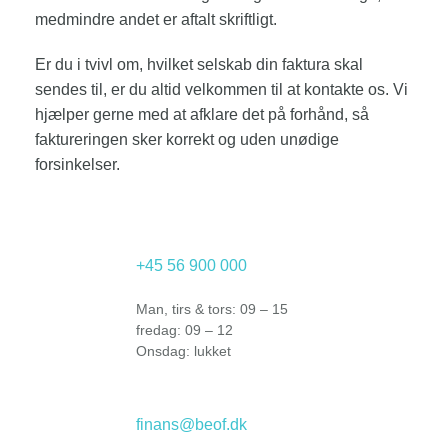
medmindre andet er aftalt skriftligt.
Er du i tvivl om, hvilket selskab din faktura skal
sendes til, er du altid velkommen til at kontakte os. Vi
hjælper gerne med at afklare det på forhånd, så
faktureringen sker korrekt og uden unødige
forsinkelser.
+45 56 900 000
Man, tirs & tors: 09 – 15
fredag: 09 – 12
Onsdag: lukket
finans@
beof
.dk