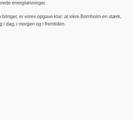
krede energiløsninger.
 bringer, er vores opgave klar: at sikre Bornholm en stærk,
ng i dag, i morgen og i fremtiden.