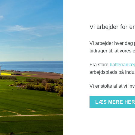
Vi arbejder for 
Vi arbejder hver dag 
bidrager til, at vores
Fra store
batterianlæ
arbejdsplads på Indu
Vi er stolte af at vi i
LÆS MERE HE