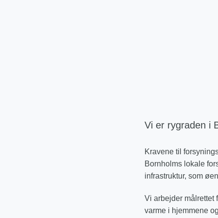
Vi er rygraden i
Kravene til forsyning
Bornholms lokale fors
infrastruktur, som øe
Vi arbejder målrettet 
varme i hjemmene og e