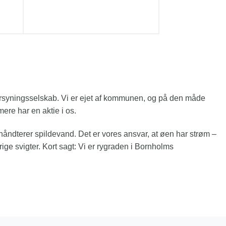
orsyningsselskab. Vi er ejet af kommunen, og på den måde
ere har en aktie i os.
 håndterer spildevand. Det er vores ansvar, at øen har strøm –
rige svigter. Kort sagt: Vi er rygraden i Bornholms