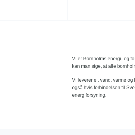
Vi er Bornholms energi- og f
kan man sige, at alle bornholm
Vi leverer el, vand, varme og
også hvis forbindelsen til Sve
energiforsyning.