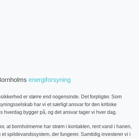
 Bornholms
energiforsyning
ssikkerhed er større end nogensinde. Det forpligter. Som
yningsselskab har vi et særligt ansvar for den kritiske
ns hverdag bygger på, og det ansvar tager vi hver dag.
for, at bornholmerne har strøm i kontakten, rent vand i hanen,
t spildevandssystem, der fungerer. Samtidig investerer vi i