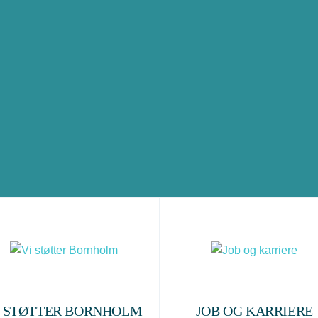
I STØTTER BORNHOLM
JOB OG KARRIERE