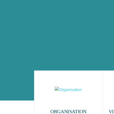
ORGANISATION
V