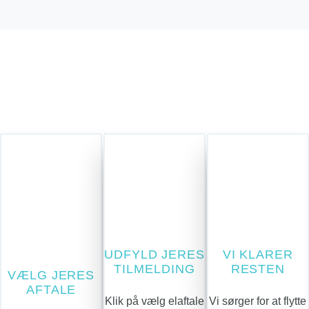
UDFYLD JERES
VI KLARER
TILMELDING
RESTEN
VÆLG JERES
AFTALE
Klik på vælg elaftale
Vi sørger for at flytte