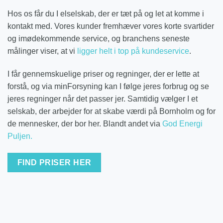
Hos os får du I elselskab, der er tæt på og let at komme i
kontakt med. Vores kunder fremhæver vores korte svartider
og imødekommende service, og branchens seneste
målinger viser, at vi
ligger helt i top på kundeservice
.
I får gennemskuelige priser og regninger, der er lette at
forstå, og via minForsyning kan I følge jeres forbrug og se
jeres regninger når det passer jer. Samtidig vælger I et
selskab, der arbejder for at skabe værdi på Bornholm og for
de mennesker, der bor her. Blandt andet via
God Energi
Puljen.
FIND PRISER HER