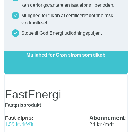
kan derfor garantere en fast elpris i perioden.
Mulighed for tilkøb af certificeret bornholmsk
vindmølle-el.
Støtte til God Energi udlodningspuljen.
Mulighed for Grøn strøm som tilkøb
FastEnergi
Fastprisprodukt
Abonnement:
Fast elpris:
24 kr./mdr.
1,59 kr./kWh.