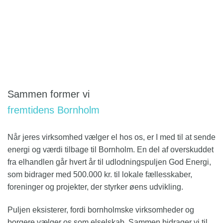
Sammen former vi
fremtidens Bornholm
Når jeres virksomhed vælger el hos os, er I med til at sende
energi og værdi tilbage til Bornholm. En del af overskuddet
fra elhandlen går hvert år til udlodningspuljen God Energi,
som bidrager med 500.000 kr. til lokale fællesskaber,
foreninger og projekter, der styrker øens udvikling.
Puljen eksisterer, fordi bornholmske virksomheder og
borgere vælger os som elselskab. Sammen bidrager vi til