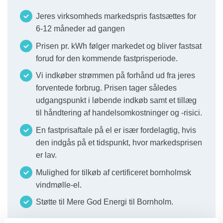
Jeres virksomheds markedspris fastsættes for
6-12 måneder ad gangen
Prisen pr. kWh følger markedet og bliver fastsat
forud for den kommende fastprisperiode.
Vi indkøber strømmen på forhånd ud fra jeres
forventede forbrug. Prisen tager således
udgangspunkt i løbende indkøb samt et tillæg
til håndtering af handelsomkostninger og -risici.
En fastprisaftale på el er især fordelagtig, hvis
den indgås på et tidspunkt, hvor markedsprisen
er lav.
Mulighed for tilkøb af certificeret bornholmsk
vindmølle-el.
Støtte til Mere God Energi til Bornholm.