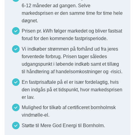
6-12 måneder ad gangen. Selve
markedsprisen er den samme time for time hele
døgnet.
Prisen pr. kWh følger markedet og bliver fastsat
forud for den kommende fastprisperiode.
Vi indkøber strømmen på forhånd ud fra jeres
forventede forbrug. Prisen tager således
udgangspunkt i løbende indkøb samt et tillæg
til håndtering af handelsomkostninger og -risici.
En fastprisaftale på el er især fordelagtig, hvis
den indgås på et tidspunkt, hvor markedsprisen
er lav.
Mulighed for tilkøb af certificeret bornholmsk
vindmølle-el.
Støtte til Mere God Energi til Bornholm.