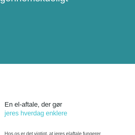
En el-aftale, der gør
jeres hverdag enklere
Hos os er det vigtigt, at jeres elaftale fungerer