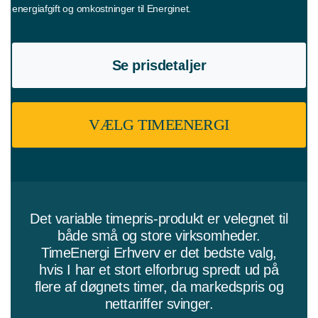
energiafgift og omkostninger til Energinet.
Se prisdetaljer
VÆLG TIMEENERGI
Det variable timepris-produkt er velegnet til
både små og store virksomheder.
TimeEnergi Erhverv er det bedste valg,
hvis I har et stort elforbrug spredt ud på
flere af døgnets timer, da markedspris og
nettariffer svinger.