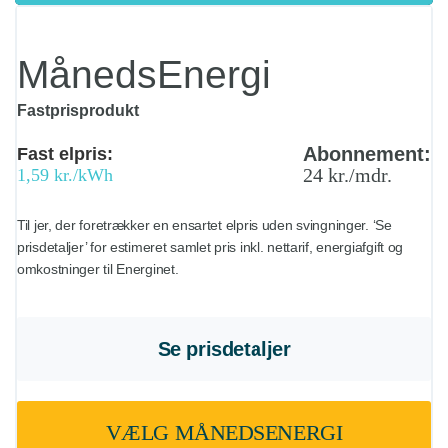
MånedsEnergi
Fastprisprodukt
Abonnement:
Fast elpris:
24 kr./mdr.
1,59 kr./kWh
Til jer, der foretrækker en ensartet elpris uden svingninger. ‘Se
prisdetaljer’ for estimeret samlet pris inkl. nettarif, energiafgift og
omkostninger til Energinet.
Se prisdetaljer
VÆLG MÅNEDSENERGI