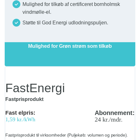
Mulighed for tilkøb af certificeret bornholmsk
vindmølle-el.
Støtte til God Energi udlodningspuljen.
Mulighed for Grøn strøm som tilkøb
FastEnergi
Fastprisprodukt
Abonnement:
Fast elpris:
24 kr./mdr.
1,59 kr./kWh
Fastprisprodukt til virksomheder (Puljekøb: volumen og periode).