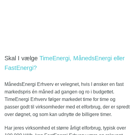
Skal I vælge
TimeEnergi, MånedsEnergi eller
FastEnergi?
MånedsEnergi Erhverv er velegnet, hvis I ønsker en fast
markedspris én måned ad gangen og ro i budgettet.
TimeEnergi Erhverv følger markedet time for time og
passer godt til virksomheder med et elforbrug, der er spredt
over døgnet, og som kan udnytte de billigere timer.
Har jeres virksomhed et større årligt elforbrug, typisk over