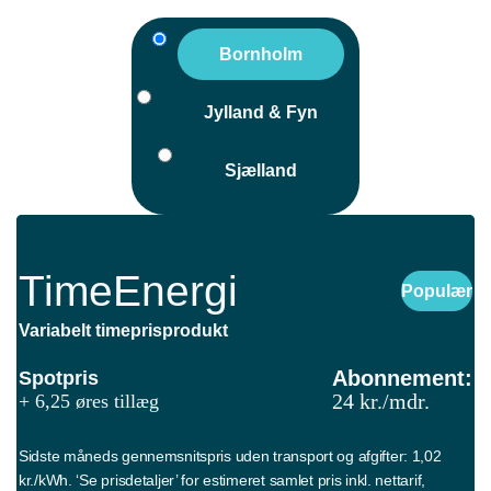
Bornholm
Jylland & Fyn
Sjælland
TimeEnergi
Populær
Variabelt timeprisprodukt
Abonnement:
Spotpris
24 kr./mdr.
+ 6,25 øres tillæg
Sidste måneds gennemsnitspris uden transport og afgifter: 1,02
kr./kWh. ‘Se prisdetaljer’ for estimeret samlet pris inkl. nettarif,