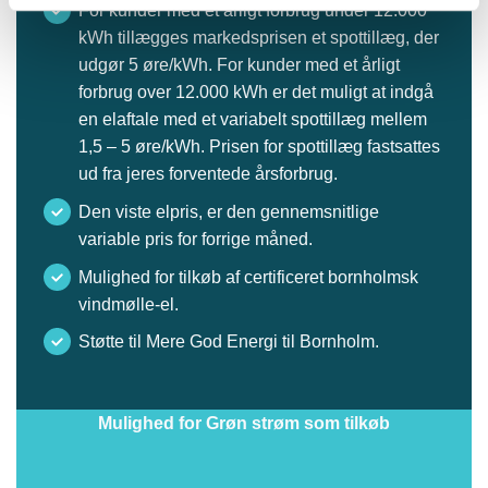
For kunder med et årligt forbrug under 12.000
kWh tillægges markedsprisen et spottillæg, der
udgør 5 øre/kWh. For kunder med et årligt
forbrug over 12.000 kWh er det muligt at indgå
en elaftale med et variabelt spottillæg mellem
1,5 – 5 øre/kWh. Prisen for spottillæg fastsattes
ud fra jeres forventede årsforbrug.
Den viste elpris, er den gennemsnitlige
variable pris for forrige måned.
Mulighed for tilkøb af certificeret bornholmsk
vindmølle-el.
Støtte til Mere God Energi til Bornholm.
Mulighed for Grøn strøm som tilkøb