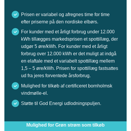
Prisen er variabel og afregnes time for time
efter priserne på den nordiske elbørs.
For kunder med et årligt forbrug under 12.000
kWh tillægges markedsprisen et spottillæg, der
udgør 5 øre/kWh. For kunder med et årligt
forbrug over 12.000 kWh er det muligt at indgå
en elaftale med et variabelt spottillæg mellem
1,5 – 5 øre/kWh. Prisen for spottillæg fastsattes
ud fra jeres forventede årsforbrug.
Mulighed for tilkøb af certificeret bornholmsk
vindmølle-el.
Støtte til God Energi udlodningspuljen.
Mulighed for Grøn strøm som tilkøb