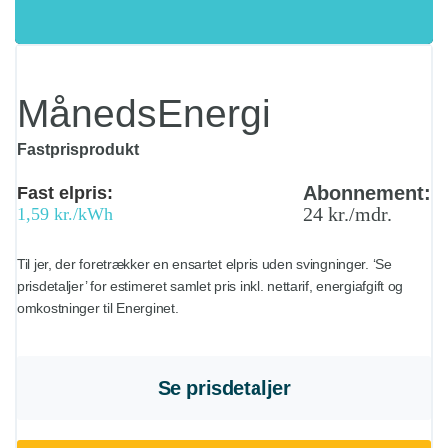
MånedsEnergi
Fastprisprodukt
Abonnement:
Fast elpris:
24 kr./mdr.
1,59 kr./kWh
Til jer, der foretrækker en ensartet elpris uden svingninger. ‘Se
prisdetaljer’ for estimeret samlet pris inkl. nettarif, energiafgift og
omkostninger til Energinet.
Se prisdetaljer