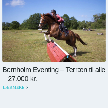
Bornholm Eventing – Terræn til alle
– 27.000 kr.
LÆS MERE