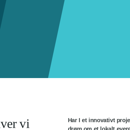
ver vi
Har I et innovativt pro
drøm om et lokalt eve