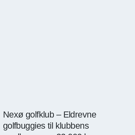
Nexø golfklub – Eldrevne
golfbuggies til klubbens