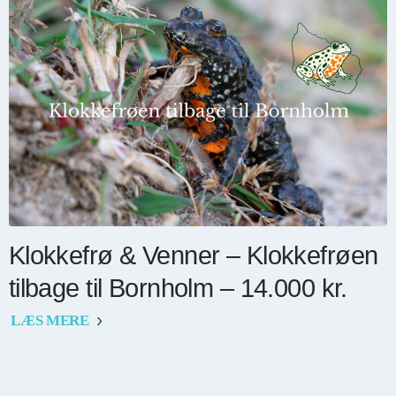
Klokkefrø & Venner – Klokkefrøen
tilbage til Bornholm – 14.000 kr.
LÆS MERE