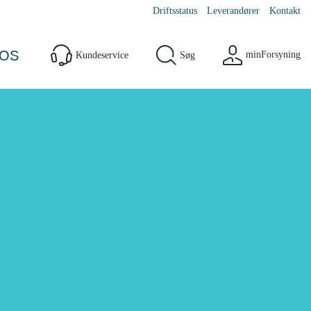
Driftsstatus
Leverandører
Kontakt
OS
minForsyning
Kundeservice
Søg