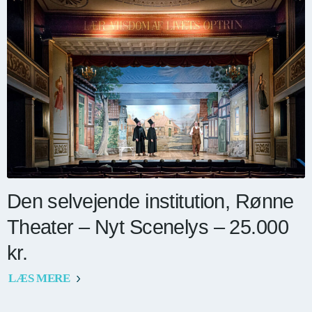
Den selvejende institution, Rønne
Theater – Nyt Scenelys – 25.000
kr.
LÆS MERE