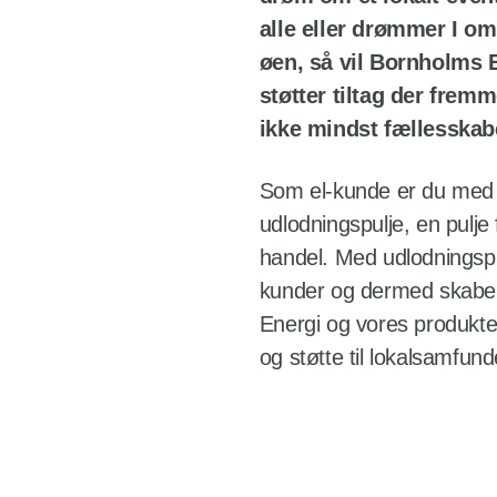
alle eller drømmer I om
øen, så vil Bornholms E
støtter tiltag der frem
ikke mindst fællesskab
Som el-kunde er du med t
udlodningspulje, en pulje 
handel. Med udlodningspu
kunder og dermed skabe 
Energi og vores produkte
og støtte til lokalsamfund