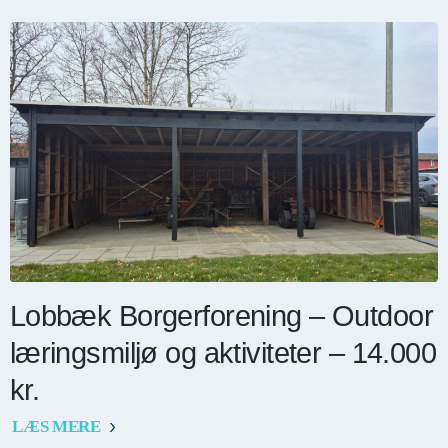
Lobbæk Borgerforening – Outdoor
læringsmiljø og aktiviteter – 14.000
kr.
LÆS MERE