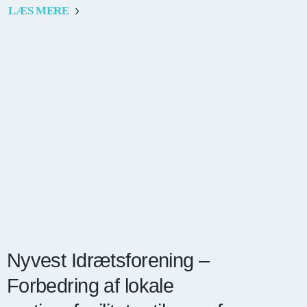
LÆS MERE
Nyvest Idrætsforening –
Forbedring af lokale