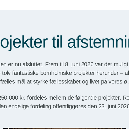
ojekter til afstemn
n er nu afsluttet. Frem til 8. juni 2026 var det muli
e tolv fantastiske bornholmske projekter herunder – a
fælles mål at styrke fællesskabet og livet på vores ø.
250.000 kr. fordeles mellem de følgende projekter. Re
en endelige fordeling offentliggøres den 23. juni 202