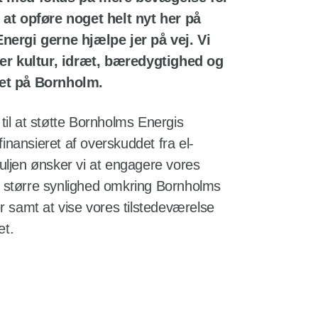
 at opføre noget helt nyt her på
nergi gerne hjælpe jer på vej. Vi
mer kultur, idræt, bæredygtighed og
et på Bornholm.
il at støtte Bornholms Energis
finansieret af overskuddet fra el-
ljen ønsker vi at engagere vores
større synlighed omkring Bornholms
r samt at vise vores tilstedeværelse
et.