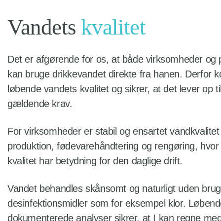
Vandets
kvalitet
Det er afgørende for os, at både virksomheder og p
kan bruge drikkevandet direkte fra hanen. Derfor ko
løbende vandets kvalitet og sikrer, at det lever op til
gældende krav.
For virksomheder er stabil og ensartet vandkvalitet v
produktion, fødevarehåndtering og rengøring, hvor
kvalitet har betydning for den daglige drift.
Vandet behandles skånsomt og naturligt uden brug
desinfektionsmidler som for eksempel klor. Løbend
dokumenterede analyser sikrer, at I kan regne me