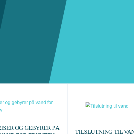
RISER OG GEBYRER PÅ
TILSLUTNING TIL VA