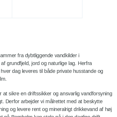
ammer fra dybtliggende vandkilder i
f grundfjeld, jord og naturlige lag. Herfra
hver dag leveres til både private husstande og
lm.
 at sikre en driftssikker og ansvarlig vandforsyning
t. Derfor arbejder vi målrettet med at beskytte
ng og levere rent og mineralrigt drikkevand af høj