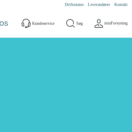
Driftsstatus
Leverandører
Kontakt
OS
minForsyning
Kundeservice
Søg