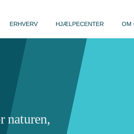
ERHVERV
HJÆLPECENTER
OM 
 naturen,