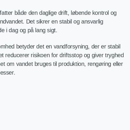
atter både den daglige drift, løbende kontrol og
ndvandet. Det sikrer en stabil og ansvarlig
e i dag og på lang sigt.
omhed betyder det en vandforsyning, der er stabil
et reducerer risikoen for driftsstop og giver tryghed
et om vandet bruges til produktion, rengøring eller
cesser.