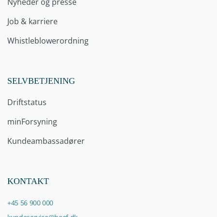
Nyheder og presse
Job & karriere
Whistleblowerordning
SELVBETJENING
Driftstatus
minForsyning
Kundeambassadører
KONTAKT
+45 56 900 000