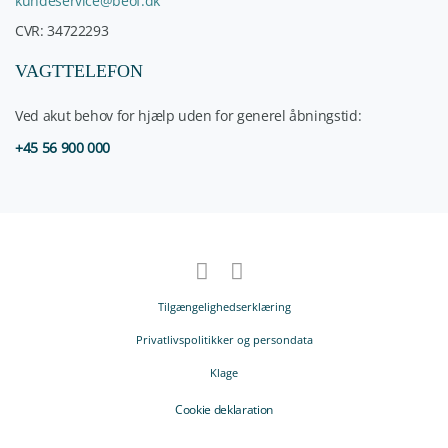
kundeservice@beof.dk
CVR: 34722293
VAGTTELEFON
Ved akut behov for hjælp uden for generel åbningstid:
+45 56 900 000
Tilgængelighedserklæring
Privatlivspolitikker og persondata
Klage
Cookie deklaration