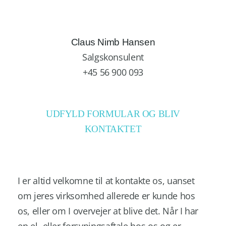
Claus Nimb Hansen
Salgskonsulent
+45 56 900 093
UDFYLD FORMULAR OG BLIV
KONTAKTET
I er altid velkomne til at kontakte os, uanset
om jeres virksomhed allerede er kunde hos
os, eller om I overvejer at blive det. Når I har
en el- eller forsyningsaftale hos os og er