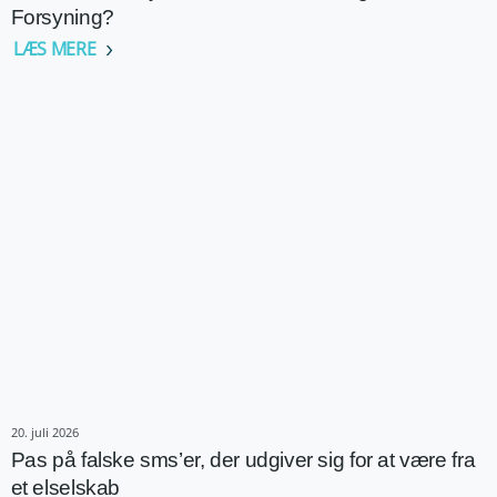
Forsyning?
LÆS MERE
20. juli 2026
Pas på falske sms’er, der udgiver sig for at være fra
et elselskab