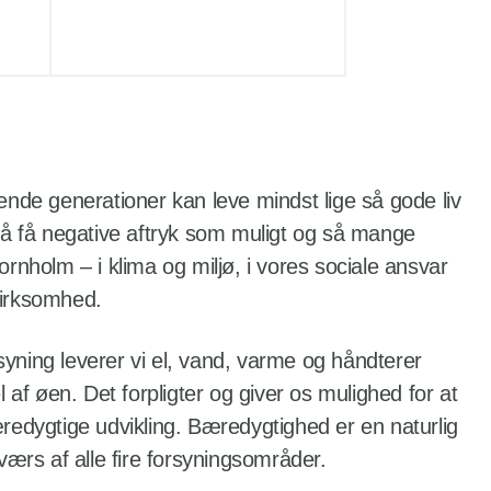
ende generationer kan leve mindst lige så gode liv
så få negative aftryk som muligt og så mange
rnholm – i klima og miljø, i vores sociale ansvar
virksomhed.
yning leverer vi el, vand, varme og håndterer
l af øen. Det forpligter og giver os mulighed for at
redygtige udvikling. Bæredygtighed er en naturlig
værs af alle fire forsyningsområder.