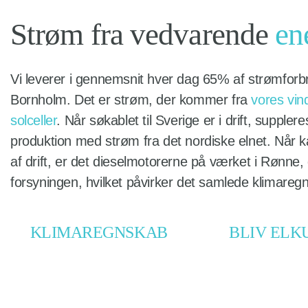
Strøm fra vedvarende
en
Vi leverer i gennemsnit hver dag 65% af strømforb
Bornholm. Det er strøm, der kommer fra
vores vin
solceller
. Når søkablet til Sverige er i drift, suppler
produktion med strøm fra det nordiske elnet. Når k
af drift, er det dieselmotorerne på værket i Rønne, 
forsyningen, hvilket påvirker det samlede klimareg
KLIMAREGNSKAB
BLIV ELK