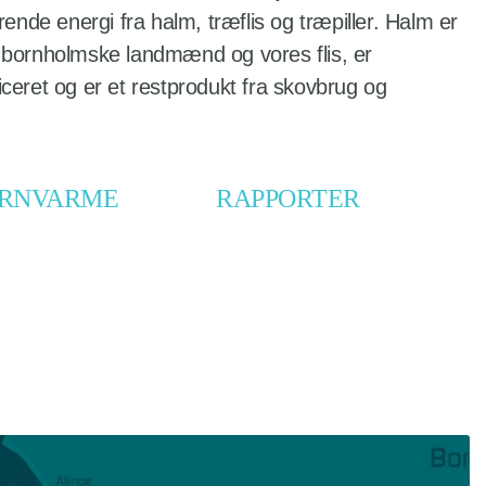
nde energi fra halm, træflis og træpiller. Halm er
a bornholmske landmænd og vores flis, er
iceret og er et restprodukt fra skovbrug og
JERNVARME
RAPPORTER