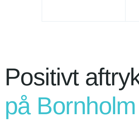
Positivt aftry
på Bornholm