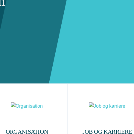
m
ORGANISATION
JOB OG KARRIERE