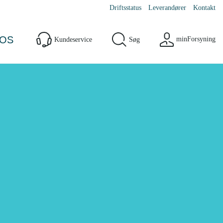
Driftsstatus
Leverandører
Kontakt
OS
minForsyning
Kundeservice
Søg