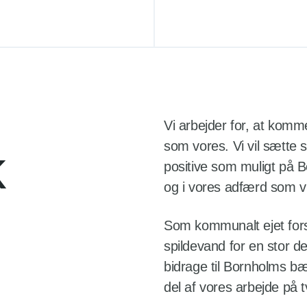
Vi arbejder for, at komm
som vores. Vi vil sætte 
k
positive som muligt på Bo
og i vores adfærd som 
Som kommunalt ejet fors
spildevand for en stor de
bidrage til Bornholms bæ
del af vores arbejde på t