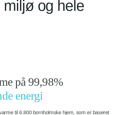
 miljø og hele
rme på 99,98%
de energi
rnvarme til 6.800 bornholmske hjem, som er baseret