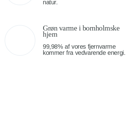
natur.
Grøn varme i bornholmske
hjem
99,98% af vores fjernvarme
kommer fra vedvarende energi.