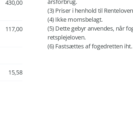
årsforbrug.
430,00
(3) Priser i henhold til Renteloven
(4) Ikke momsbelagt.
(5) Dette gebyr anvendes, når f
117,00
retsplejeloven.
(6) Fastsættes af fogedretten iht.
15,58