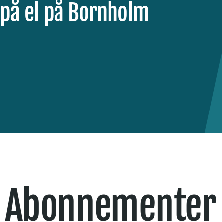
på el på Bornholm
Abonnementer