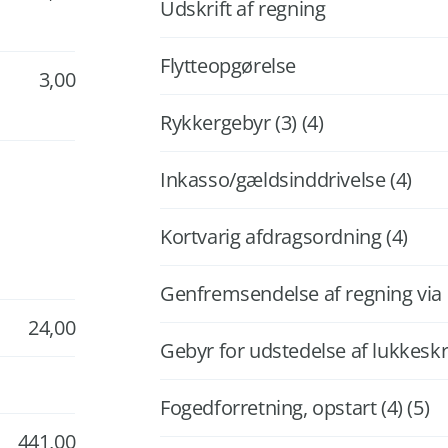
Udskrift af regning
Flytteopgørelse
3,00
Rykkergebyr (3) (4)
Inkasso/gældsinddrivelse (4)
Kortvarig afdragsordning (4)
Genfremsendelse af regning via 
24,00
Gebyr for udstedelse af lukkeskri
Fogedforretning, opstart (4) (5)
441,00