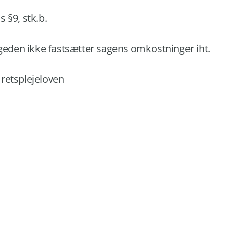
s §9, stk.b.
ogeden ikke fastsætter sagens omkostninger iht.
 retsplejeloven