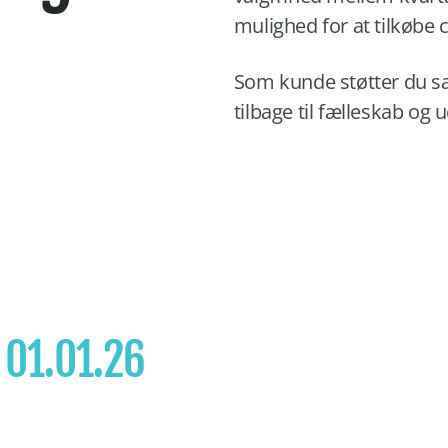
mulighed for at tilkøbe 
Som kunde støtter du s
tilbage til fælleskab og
r
01.01.26