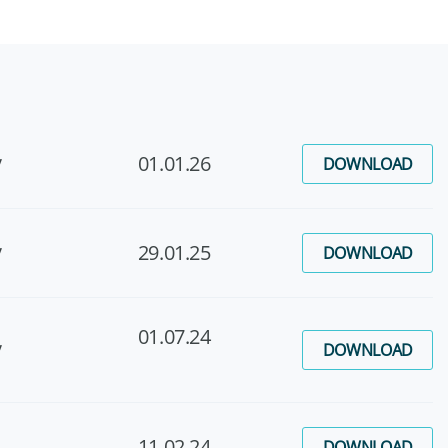
v
01.01.26
DOWNLOAD
v
29.01.25
DOWNLOAD
01.07.24
v
DOWNLOAD
11.02.24
DOWNLOAD