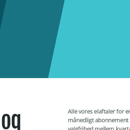
 og
Alle vores elaftaler for
månedligt abonnement p
valgfrihed mellem kvart