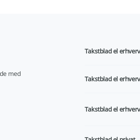
Takstblad el erhver
lade med
Takstblad el erhver
Takstblad el erhver
Takstblad el privat