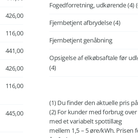
Fogedforretning, udkørende (4) (
426,00
Fjernbetjent afbrydelse (4)
116,00
Fjernbetjent genåbning
441,00
Opsigelse af elkøbsaftale før ud
(4)
426,00
116,00
(1) Du finder den aktuelle pris 
(2) For kunder med forbrug over 
445,00
med et variabelt spottillæg
mellem 1,5 – 5 øre/kWh. Prisen fo