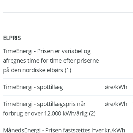
ELPRIS
TimeEnergi - Prisen er variabel og
afregnes time for time efter priserne
på den nordiske elbørs (1)
TimeEnergi - spottillæg
øre/kWh
TimeEnergi - spottillægspris når
øre/kWh
forbrug er over 12.000 kWh/årlig (2)
MånedsEnergi - Prisen fastsættes hver
kr./kWh