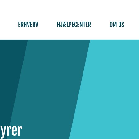
ERHVERV
HJÆLPECENTER
OM OS
yrer