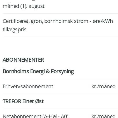
måned (1). august
Certificeret, grøn, bornholmsk strøm -
øre/kWh
tillægspris
ABONNEMENTER
Bornholms Energi & Forsyning
Erhvervsabonnement
kr./måned
TREFOR Elnet Øst
Netabonnement (A-Høj - A0)
kr./måned