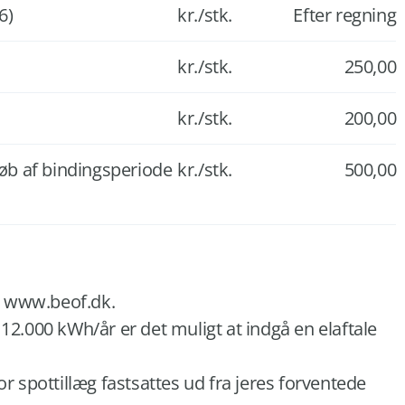
6)
kr./stk.
Efter regning
kr./stk.
250,00
kr./stk.
200,00
løb af bindingsperiode
kr./stk.
500,00
på www.beof.dk.
12.000 kWh/år er det muligt at indgå en elaftale
r spottillæg fastsattes ud fra jeres forventede