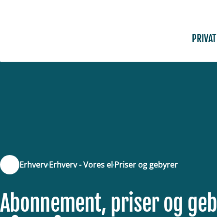
Fortsæt
til
indhold
PRIVAT
Erhverv
Erhverv - Vores el
Priser og gebyrer
Abonnement, priser og geb