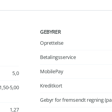
GEBYRER
Oprettelse
Betalingsservice
MobilePay
5,0
Kreditkort
1,50-5,00
Gebyr for fremsendt regning (pa
1,27