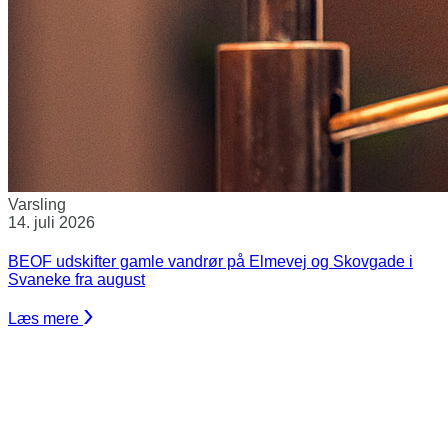
Varsling
14. juli 2026
BEOF udskifter gamle vandrør på Elmevej og Skovgade i
Svaneke fra august
Læs mere