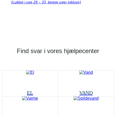
(Lukket i uge 29 – 33, begge uger inklusiv)
Find svar i vores hjælpecenter
EL
VAND
Kan du ikke finde