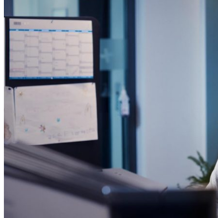
minForsyning