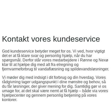
Kontakt vores
kundeservice
God kundeservice betyder meget for os. Vi ved, hvor vigtigt
det er at få klare svar og personlig hjælp, når du har
spørgsmål. Derfor står vores medarbejdere i Rønne og Nexø
klar til at hjælpe dig med alt fra elregning og
fjernvarmeforbrug til vandaflæsning og spildevandsløsninger.
Vi møder dig med indsigt i dit forbrug og din hverdag. Vores
rådgivning tager udgangspunkt i dine mønstre og behov, så
du får løsninger, der giver mening for dig. Samtidig gør vi os
umage for, at det skal være nemt at få hjælp – både via vores
hjælpecenter og gennem personlig betjening på vores
kontorer.