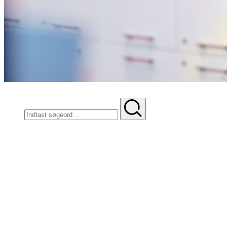
Søg
Hvad leder du efter?