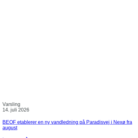
Varsling
14. juli 2026
BEOF etablerer en ny vandledning på Paradisvej i Nexø fra
august