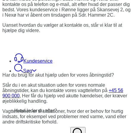
kontakte os på telefon og e-mail, alt efter hvad der passer dig
bedst. Vores kundeservice i Rønne ligger på Skansevej 2, og
i Nexø har vi åbent om tirsdagen på Sdr. Hammer 2C.
Uanset hvordan du vælger at kontakte os, står vi klar til at
hjælpe dig videre.
Kundeservice
Søg
Har du brug for akut hjælp uden for
vores åbningstid?
Står du i en akut situation uden for vores normale
åbningstider, kan du kontakte vores vagttelefon på
+45 56
900 000
, Her får du hjælp ved akutte hændelser, der kræver
øjeblikkelig handling.
Hvad leder du efter?
Vagttelefonen er til situationer, hvor der er behov for hurtig
indsats, for eksempel ved problemer med varme, vand eller
andre driftskritiske forhold.