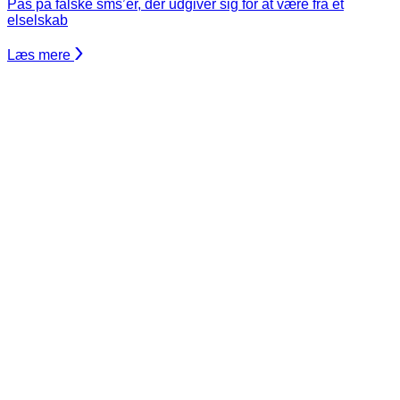
Pas på falske sms’er, der udgiver sig for at være fra et
elselskab
Læs mere