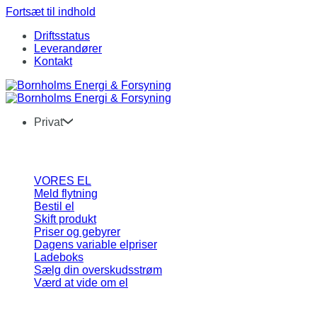
Fortsæt til indhold
Driftsstatus
Leverandører
Kontakt
Privat
VORES EL
Meld flytning
Bestil el
Skift produkt
Priser og gebyrer
Dagens variable elpriser
Ladeboks
Sælg din overskudsstrøm
Værd at vide om el