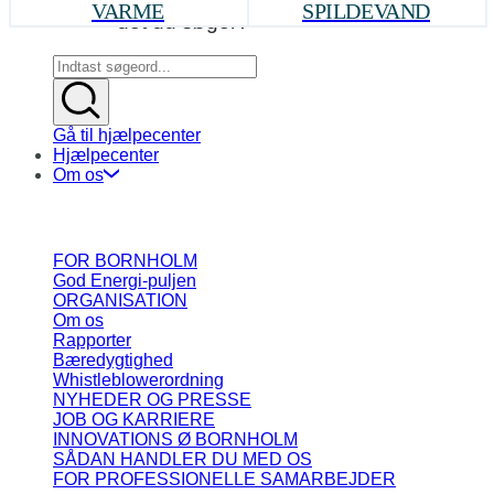
VARME
SPILDEVAND
det du søger?
Gå til hjælpecenter
Hjælpecenter
Om os
FOR BORNHOLM
God Energi-puljen
ORGANISATION
Om os
Rapporter
Bæredygtighed
Whistleblowerordning
NYHEDER OG PRESSE
JOB OG KARRIERE
INNOVATIONS Ø BORNHOLM
SÅDAN HANDLER DU MED OS
FOR PROFESSIONELLE SAMARBEJDER