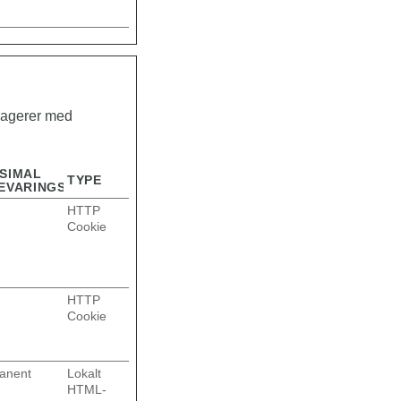
eragerer med
SIMAL
TYPE
EVARINGSTID
HTTP
Cookie
g
HTTP
Cookie
anent
Lokalt
HTML-