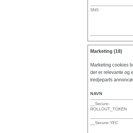
SNS
Marketing (18)
Marketing cookies br
der er relevante og
tredjeparts annoncør
NAVN
__Secure-
ROLLOUT_TOKEN
__Secure-YEC