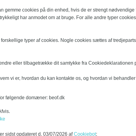
 kan gemme cookies på din enhed, hvis de er strengt nødvendige f
trykkeligt har anmodet om at bruge. For alle andre typer cookies 
orskellige typer af cookies. Nogle cookies sættes af tredjeparts 
 ændre eller tilbagetrække dit samtykke fra Cookiedeklaratione
vem vi er, hvordan du kan kontakte os, og hvordan vi behandler
for følgende domæner: beof.dk
Afvis.
kke
r sidst opdateret d. 03/07/2026 af
Cookiebot
: