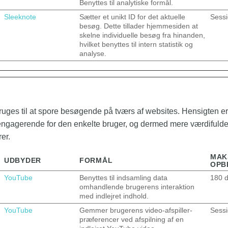
Benyttes til analytiske formål.
Sleeknote
Sætter et unikt ID for det aktuelle
Sess
besøg. Dette tillader hjemmesiden at
skelne individuelle besøg fra hinanden,
hvilket benyttes til intern statistik og
analyse.
uges til at spore besøgende på tværs af websites. Hensigten er
 engagerende for den enkelte bruger, og dermed mere værdifulde
er.
MAK
UDBYDER
FORMÅL
OPB
YouTube
Benyttes til indsamling data
180 
omhandlende brugerens interaktion
med indlejret indhold.
YouTube
Gemmer brugerens video-afspiller-
Sess
præferencer ved afspilning af en