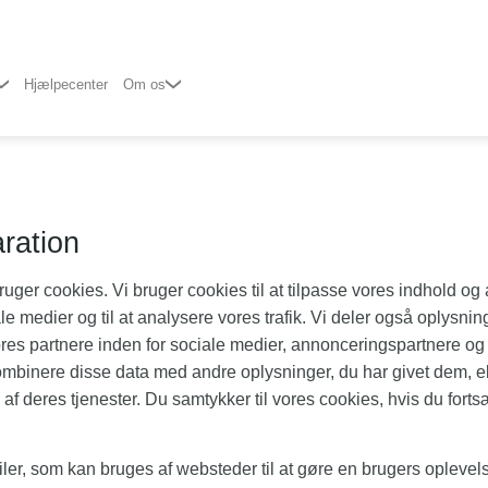
Hjælpecenter
Om os
ration
er cookies. Vi bruger cookies til at tilpasse vores indhold og a
iale medier og til at analysere vores trafik. Vi deler også oplysni
es partnere inden for sociale medier, annonceringspartnere og
mbinere disse data med andre oplysninger, du har givet dem, e
 af deres tjenester. Du samtykker til vores cookies, hvis du for
ler, som kan bruges af websteder til at gøre en brugers oplevels