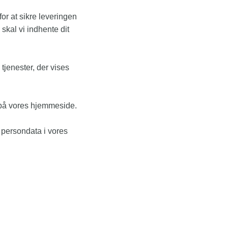
or at sikre leveringen
skal vi indhente dit
tjenester, der vises
n på vores hjemmeside.
 persondata i vores