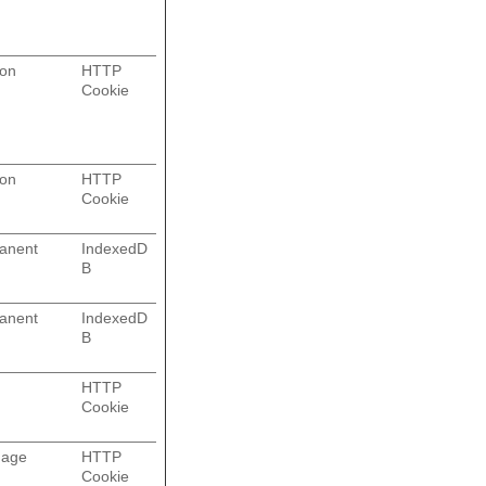
ion
HTTP
Cookie
ion
HTTP
Cookie
anent
IndexedD
B
anent
IndexedD
B
g
HTTP
Cookie
dage
HTTP
Cookie