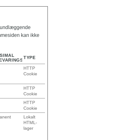
grundlæggende
emmesiden kan ikke
SIMAL
TYPE
EVARINGSTID
g
HTTP
Cookie
HTTP
Cookie
HTTP
Cookie
anent
Lokalt
HTML-
lager