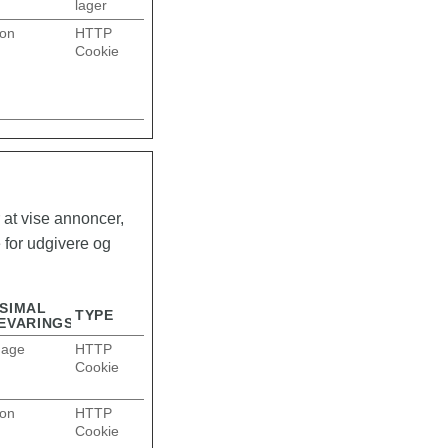
lager
ion
HTTP
Cookie
 at vise annoncer,
 for udgivere og
SIMAL
TYPE
EVARINGSTID
dage
HTTP
Cookie
ion
HTTP
Cookie