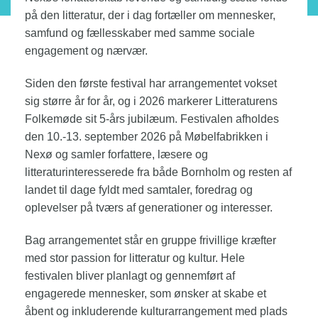
på den litteratur, der i dag fortæller om mennesker,
samfund og fællesskaber med samme sociale
engagement og nærvær.
Siden den første festival har arrangementet vokset
sig større år for år, og i 2026 markerer Litteraturens
Folkemøde sit 5-års jubilæum. Festivalen afholdes
den 10.-13. september 2026 på Møbelfabrikken i
Nexø og samler forfattere, læsere og
litteraturinteresserede fra både Bornholm og resten af
landet til dage fyldt med samtaler, foredrag og
oplevelser på tværs af generationer og interesser.
Bag arrangementet står en gruppe frivillige kræfter
med stor passion for litteratur og kultur. Hele
festivalen bliver planlagt og gennemført af
engagerede mennesker, som ønsker at skabe et
åbent og inkluderende kulturarrangement med plads