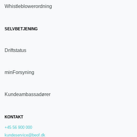
Whistleblowerordning
SELVBETJENING
Driftstatus
minForsyning
Kundeambassadører
KONTAKT
+45 56 900 000
kundeservice@beof.dk