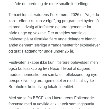
til både de brede og de mere smalle fortællinger.
Temaet for Litteraturens Folkemøde 2026 er “Veje du
kan – eller ikke kan vælge”, og programmet byder på
et bredt udvalg af forfattere og arrangementer for
både unge og voksne. Der arbejdes samtidig
målrettet på at tiltrække flere unge deltagere blandt
andet gennem særlige arrangementer for skoleelever
og gratis adgang for unge under 26 år.
Festivalen skaber ikke kun litterære oplevelser, men
også fællesskab og liv i Nexø. I løbet af dagene
mødes mennesker om samtaler, refleksioner og nye
perspektiver, og arrangementet er med til at styrke
Bornholms kulturliv og lokale identitet.
Med støtte fra BEOF kan Litteraturens Folkemøde
fortsætte med at udvikle et kulturelt samlingspunkt,