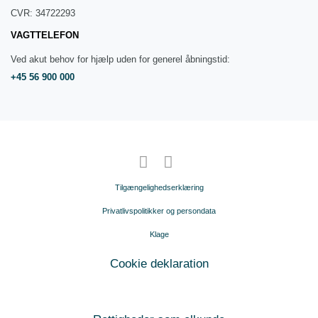
CVR: 34722293
VAGTTELEFON
Ved akut behov for hjælp uden for generel åbningstid:
+45 56 900 000
Tilgængelighedserklæring
Privatlivspolitikker og persondata
Klage
Cookie deklaration