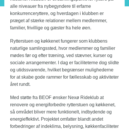
alle niveauer fra nybegyndere til erfarne
konkurrenceryttere, og hverdagen i klubben er
præget af stærke relationer mellem medlemmer,
familier, frivillige og gæster fra hele øen.
Rytterstuen og køkkenet fungerer som klubbens
naturlige samlingssted, hvor medlemmer og familier
mødes før og efter træning, ved stævner, kurser og
sociale arrangementer. I dag er faciliteterne dog slidte
og utidssvarende, hvilket begrænser mulighederne
for at skabe gode rammer for fællesskab og aktiviteter
året rundt.
Med støtte fra BEOF ønsker Nexø Rideklub at
renovere og energiforbedre rytterstuen og køkkenet,
så området bliver mere funktionelt, indbydende og
energieffektivt. Projektet omfatter blandt andet
forbedringer af indeklima, belysning, køkkenfaciliteter