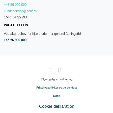
+45 56 900 000
kundeservice@beof.dk
CVR: 34722293
VAGTTELEFON
Ved akut behov for hjælp uden for generel åbningstid:
+45 56 900 000
Tilgængelighedserklæring
Privatlivspolitikker og persondata
Klage
Cookie deklaration