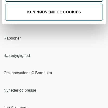
Om Bornholms Energi & Forsyning
KUN NØDVENDIGE COOKIES
Organisation
Rapporter
Bæredygtighed
Om Innovations Ø Bornholm
Nyheder og presse
Job & karriere