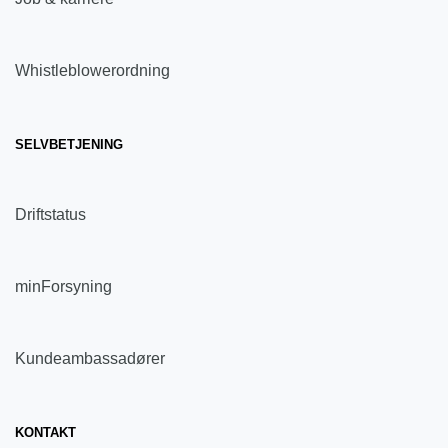
Whistleblowerordning
SELVBETJENING
Driftstatus
minForsyning
Kundeambassadører
KONTAKT