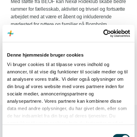
Med støtte fra BEOF kan Nexø Rideklub skabe bedre
rammer for fællesskab, aktivitet og trivsel og fortsætte
arbejdet med at være et åbent og inkluderende
mødested for ryttere og familier på Bornholm.
Denne hjemmeside bruger cookies
Vi bruger cookies til at tilpasse vores indhold og
annoncer, til at vise dig funktioner til sociale medier og til
at analysere vores trafik. Vi deler også oplysninger om
din brug af vores website med vores partnere inden for
sociale medier, annonceringspartnere og
analysepartnere. Vores partnere kan kombinere disse
data med andre oplysninger, du har givet dem, eller som
de har indsamlet fra din brug af deres tjenester. Du
samtykker til vores cookies, hvis du fortsætter med at
anvende vores hjemmeside.
Samtykkevalg