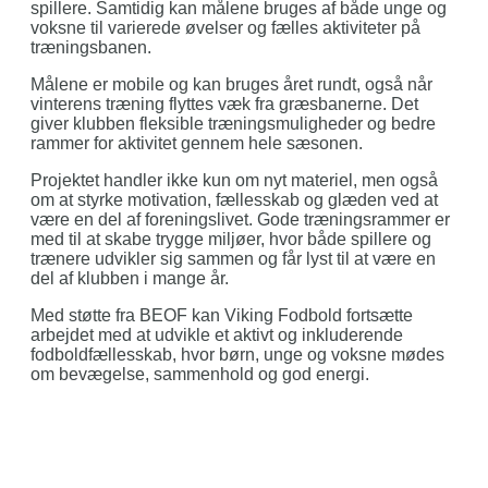
spillere. Samtidig kan målene bruges af både unge og
voksne til varierede øvelser og fælles aktiviteter på
træningsbanen.
Målene er mobile og kan bruges året rundt, også når
vinterens træning flyttes væk fra græsbanerne. Det
giver klubben fleksible træningsmuligheder og bedre
rammer for aktivitet gennem hele sæsonen.
Projektet handler ikke kun om nyt materiel, men også
om at styrke motivation, fællesskab og glæden ved at
være en del af foreningslivet. Gode træningsrammer er
med til at skabe trygge miljøer, hvor både spillere og
trænere udvikler sig sammen og får lyst til at være en
del af klubben i mange år.
Med støtte fra BEOF kan Viking Fodbold fortsætte
arbejdet med at udvikle et aktivt og inkluderende
fodboldfællesskab, hvor børn, unge og voksne mødes
om bevægelse, sammenhold og god energi.