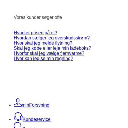
Vores kunder søger ofte
Hvad er prisen på el?
Hvordan sælger jeg overskudsstrøm?
Hvor skal jeg melde flytning?
Skal jeg købe eller leje min ladeboks?
Hvorfor skal jeg vælge fjernvarme?
Hvor kan jeg se min regning?
minForsyning
Kundeservice