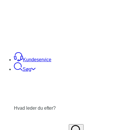
Kundeservice
Søg
Hvad leder du efter?