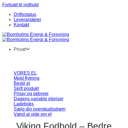
Fortsæt til indhold
Driftsstatus
Leverandører
Kontakt
Privat
VORES EL
Meld flytning
Bestil el
Skift produkt
Priser og gebyrer
Dagens variable elpriser
Ladeboks
Sælg din overskudsstrøm
Værd at vide om el
Viking Fodbold – Bedre