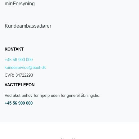
minForsyning
Kundeambassadører
KONTAKT
+45 56 900 000
kundeservice@beof.dk
CVR: 34722293
VAGTTELEFON
Ved akut behov for hjælp uden for generel åbningstid:
+45 56 900 000