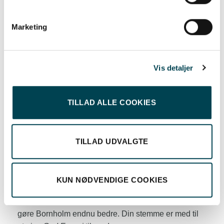
Stem og vær med til at gøre en forskel
Alle med en bolig på Bornholm kan stemme på deres
Marketing
favoritprojekt. Det er el-kunder hos Bornholms Energi
og Forsyning, der har stemmeretten, men da alle med
en bolig også er spildevandskunder, har hele øen
Vis detaljer
mulighed for at deltage i afstemningen.
Pengene fordeles ud fra den procentvise
TILLAD ALLE COOKIES
stemmefordeling, men Bornholms Energi og
Forsyning forbeholder sig retten til at foretage en
selvstændig vurdering af fordelingen.
TILLAD UDVALGTE
Sådan stemmer du
Afstemningen er nu åben, og bornholmerne kan
stemme frem til 12. december 2024.
KUN NØDVENDIGE COOKIES
Stem på det projekt, du mener, fortjener støtte til at
gøre Bornholm endnu bedre. Din stemme er med til