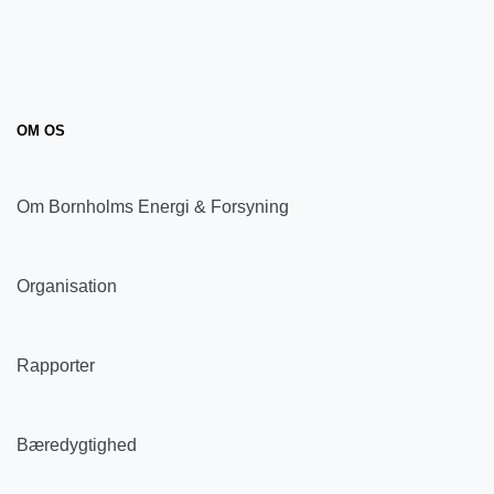
OM OS
Om Bornholms Energi & Forsyning
Organisation
Rapporter
Bæredygtighed