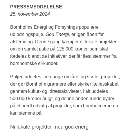
PRESSEMEDDELELSE
25. november 2024
Bornholms Energi og Forsynings populære
udlodningspulje,
God Energi
, er igen åben for
afstemning. Denne gang kæmper ni lokale projekter
om en samlet pulje på 125.000 kroner, som skal
fordeles blandt de initiativer, der får flest stemmer fra
bornholmske el-kunder.
Puljen uddeles fire gange om året og støtter projekter,
der gør Bornholm grønnere eller styrker fællesskabet
gennem kultur- og idrætsaktiviteter. I alt uddeles
500.000 kroner årligt, og denne anden runde byder
på et bredt udvalg af projekter, som bornholmerne nu
kan stemme på.
Ni lokale projekter med god energi