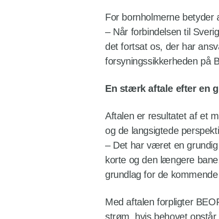
For bornholmerne betyder af
– Når forbindelsen til Sver
det fortsat os, der har ansv
forsyningssikkerheden på 
En stærk aftale efter en 
Aftalen er resultatet af et
og de langsigtede perspekt
– Det har været en grundig 
korte og den længere bane. 
grundlag for de kommende 
Med aftalen forpligter BEOF 
strøm, hvis behovet opstår.