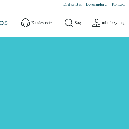
Driftsstatus
Leverandører
Kontakt
OS
minForsyning
Kundeservice
Søg