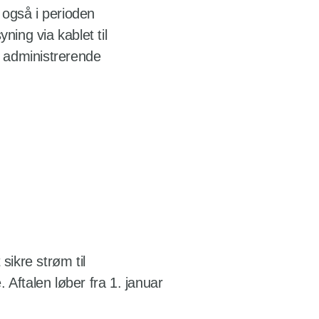
 også i perioden
ing via kablet til
r administrerende
sikre strøm til
 Aftalen løber fra 1. januar