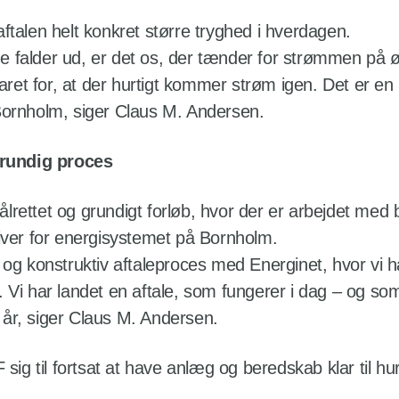
talen helt konkret større tryghed i hverdagen.
ige falder ud, er det os, der tænder for strømmen på 
aret for, at der hurtigt kommer strøm igen. Det er en h
Bornholm, siger Claus M. Andersen.
grundig proces
 målrettet og grundigt forløb, hvor der er arbejdet me
iver for energisystemet på Bornholm.
og konstruktiv aftaleproces med Energinet, hvor vi ha
Vi har landet en aftale, som fungerer i dag – og som 
år, siger Claus M. Andersen.
sig til fortsat at have anlæg og beredskab klar til hu