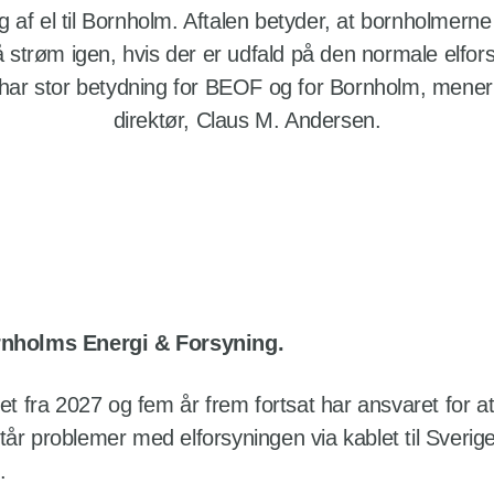
g af el til Bornholm. Aftalen betyder, at bornholmerne
strøm igen, hvis der er udfald på den normale elforsyn
 har stor betydning for BEOF og for Bornholm, mene
direktør, Claus M. Andersen.
ornholms Energi & Forsyning.
et fra 2027 og fem år frem fortsat har ansvaret for at 
år problemer med elforsyningen via kablet til Sverige.
.