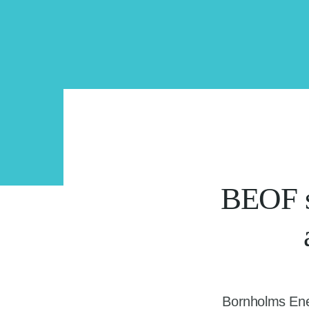
BEOF s
Bornholms Ene