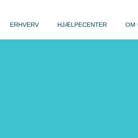
ERHVERV
HJÆLPECENTER
OM 