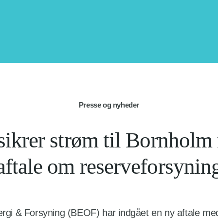
Presse og nyheder
ikrer strøm til Bornholm
aftale om reserveforsynin
rgi & Forsyning (BEOF) har indgået en ny aftale me