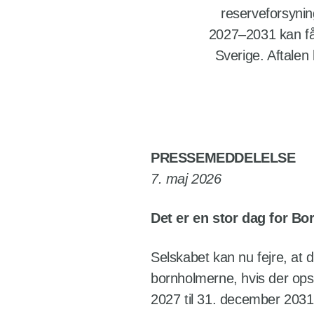
reserveforsynin
2027–2031 kan få 
Sverige. Aftalen
PRESSEMEDDELELSE
7. maj 2026
Det er en stor dag for B
Selskabet kan nu fejre, at d
bornholmerne, hvis der opst
2027 til 31. december 2031