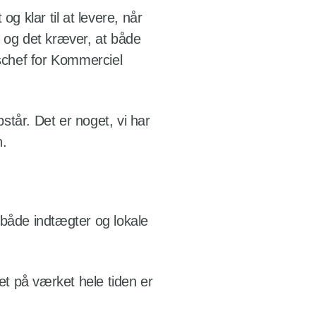
g klar til at levere, når
– og det kræver, at både
gschef for Kommerciel
står. Det er noget, vi har
n.
 både indtægter og lokale
et på værket hele tiden er