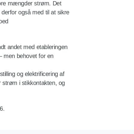
 store mængder strøm. Det
derfor også med til at sikre
foed
ndt andet med etableringen
– men behovet for en
ling og elektrificering af
 strøm i stikkontakten, og
6.