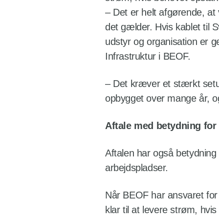
– Det er helt afgørende, at 
det gælder. Hvis kablet til
udstyr og organisation er g
Infrastruktur i BEOF.
– Det kræver et stærkt setu
opbygget over mange år, og s
Aftale med betydning for
Aftalen har også betydning 
arbejdspladser.
Når BEOF har ansvaret for r
klar til at levere strøm, hvi