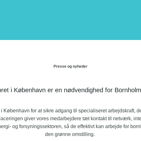
Presse og nyheder
ret i København er en nødvendighed for Bornholm
r i København for at sikre adgang til specialiseret arbejdskraft, d
aceringen giver vores medarbejdere tæt kontakt til netværk, int
ergi- og forsyningssektoren, så de effektivt kan arbejde for bor
den grønne omstilling.