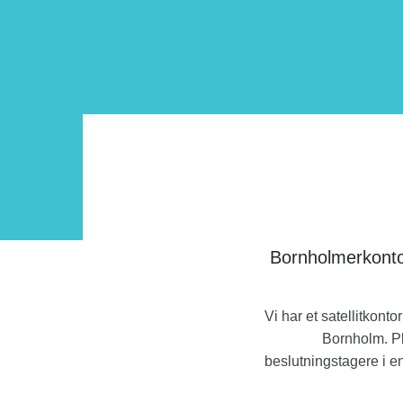
Bornholmerkonto
Vi har et satellitkonto
Bornholm. Pl
beslutningstagere i en