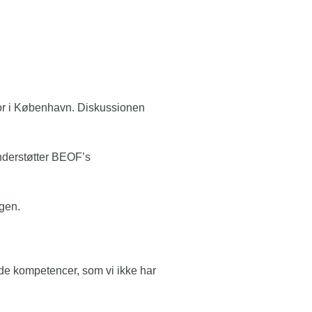
or i København. Diskussionen
understøtter BEOF’s
ngen.
ede kompetencer, som vi ikke har