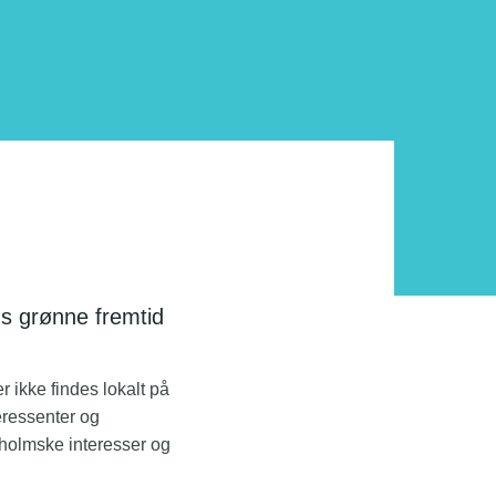
s grønne fremtid
er ikke findes lokalt på
eressenter og
nholmske interesser og