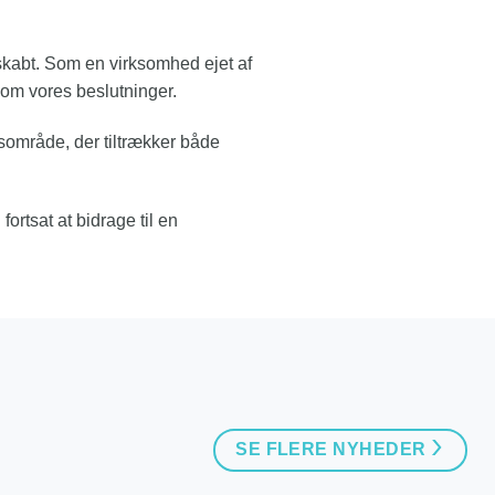
skabt. Som en virksomhed ejet af
om vores beslutninger.
gsområde, der tiltrækker både
ortsat at bidrage til en
SE FLERE NYHEDER