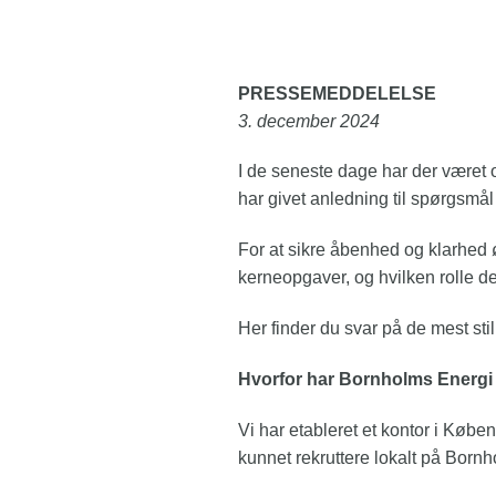
PRESSEMEDDELELSE
3. december 2024
I de seneste dage har der være
har givet anledning til spørgsmå
For at sikre åbenhed og klarhed ø
kerneopgaver, og hvilken rolle de
Her finder du svar på de mest st
Hvorfor har Bornholms Energi 
Vi har etableret et kontor i Køb
kunnet rekruttere lokalt på Bornh