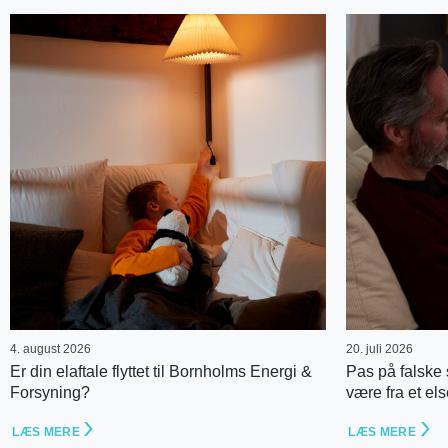
4. august 2026
20. juli 2026
Er din elaftale flyttet til Bornholms Energi &
Pas på falske s
Forsyning?
være fra et el
LÆS MERE
LÆS MERE