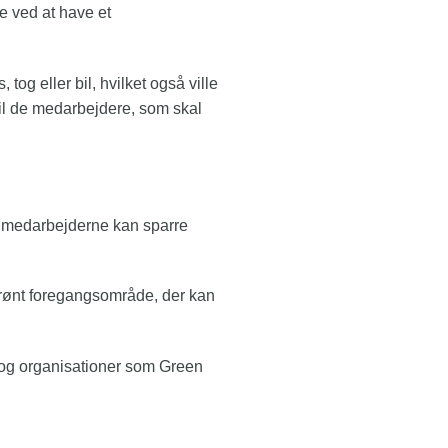
ne ved at have et
tog eller bil, hvilket også ville
til de medarbejdere, som skal
or medarbejderne kan sparre
 grønt foregangsområde, der kan
 og organisationer som Green