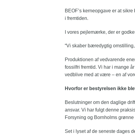
BEOF’s kerneopgave er at sikre b
i fremtiden.
I vores pejlemærke, der er godke
“Vi skaber bæredygtig omstilling,
Produktionen af vedvarende energ
fossilfri fremtid​. Vi har i mange
vedblive med at være – en af vo
Hvorfor er bestyrelsen ikke ble
Beslutninger om den daglige drif
ansvar. Vi har fulgt denne praksi
Forsyning og Bornholms grønne o
Set i lyset af de seneste dages de