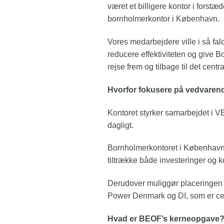
været et billigere kontor i forst
bornholmerkontor i København.
Vores medarbejdere ville i så fald
reducere effektiviteten og give 
rejse frem og tilbage til det cen
Hvorfor fokusere på vedvarend
Kontoret styrker samarbejdet i V
dagligt.
Bornholmerkontoret i København er
tiltrække både investeringer og k
Derudover muliggør placeringen 
Power Denmark og DI, som er cen
Hvad er BEOF’s kerneopgave