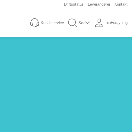
Driftsstatus
Leverandører
Kontakt
minForsyning
Kundeservice
Søg