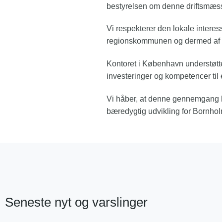
bestyrelsen om denne driftsmæss
Vi respekterer den lokale intere
regionskommunen og dermed af bo
Kontoret i København understøtte
investeringer og kompetencer til e
Vi håber, at denne gennemgang har
bæredygtig udvikling for Bornhol
Seneste nyt og varslinger