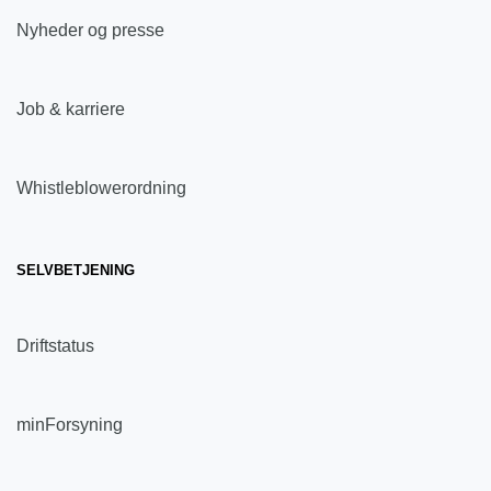
Nyheder og presse
Job & karriere
Whistleblowerordning
SELVBETJENING
Driftstatus
minForsyning