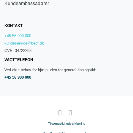
Kundeambassadører
KONTAKT
+45 56 900 000
kundeservice@beof.dk
CVR: 34722293
VAGTTELEFON
Ved akut behov for hjælp uden for generel åbningstid:
+45 56 900 000
Tilgængelighedserklæring