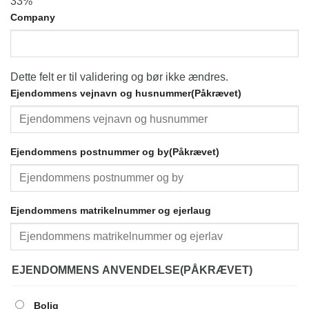
33%
Company
Dette felt er til validering og bør ikke ændres.
Ejendommens vejnavn og husnummer
(Påkrævet)
Ejendommens postnummer og by
(Påkrævet)
Ejendommens matrikelnummer og ejerlaug
EJENDOMMENS ANVENDELSE
(PÅKRÆVET)
Bolig