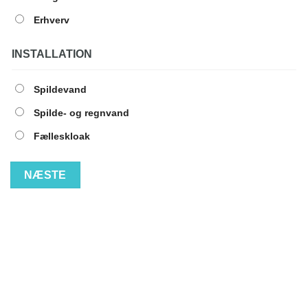
Erhverv
INSTALLATION
Spildevand
Spilde- og regnvand
Fælleskloak