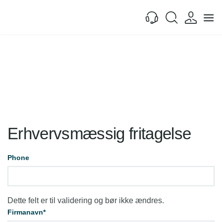
Fortsæt
til
indhold
Erhvervsmæssig fritagelse
Phone
Dette felt er til validering og bør ikke ændres.
Firmanavn
*