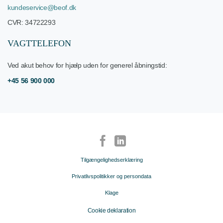
kundeservice@beof.dk
CVR: 34722293
VAGTTELEFON
Ved akut behov for hjælp uden for generel åbningstid:
+45 56 900 000
Tilgængelighedserklæring
Privatlivspolitikker og persondata
Klage
Cookie deklaration