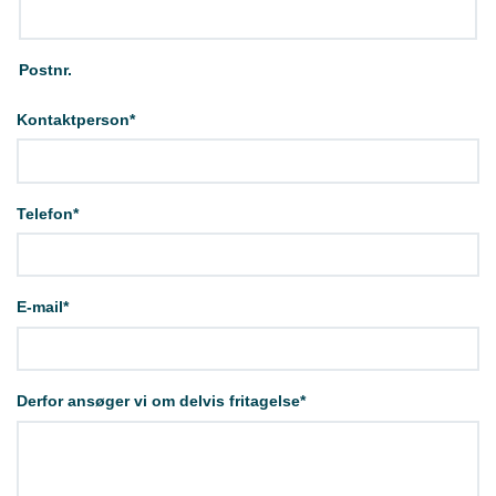
Postnr.
Kontaktperson
*
Telefon
*
E-mail
*
Derfor ansøger vi om delvis fritagelse
*