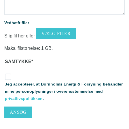
Vedhæft filer
VÆLG FILER
Slip fil her eller
Maks. filstørrelse: 1 GB.
SAMTYKKE
*
Jeg accepterer, at Bornholms Energi & Forsyning behandler
mine personoplysninger i overensstemmelse med
privatlivspolitikken
.