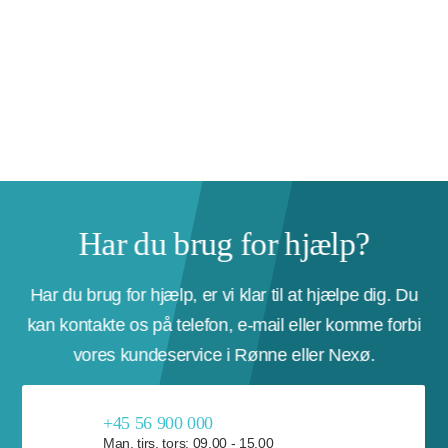
Har du brug for hjælp?
Har du brug for hjælp, er vi klar til at hjælpe dig. Du
kan kontakte os på telefon, e-mail eller komme forbi
vores kundeservice i Rønne eller Nexø.
+45 56 900 000
Man, tirs, tors: 09.00 - 15.00