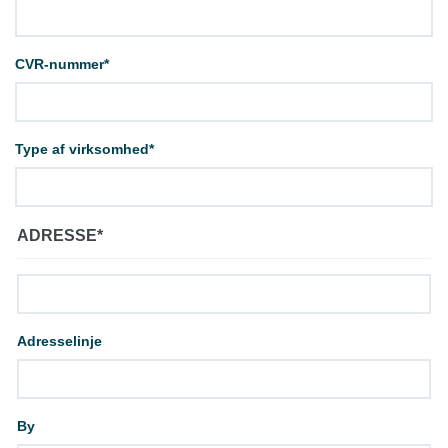
CVR-nummer
*
Type af virksomhed
*
ADRESSE
*
Adresselinje
By