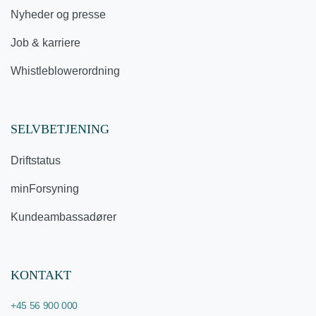
Nyheder og presse
Job & karriere
Whistleblowerordning
SELVBETJENING
Driftstatus
minForsyning
Kundeambassadører
KONTAKT
+45 56 900 000