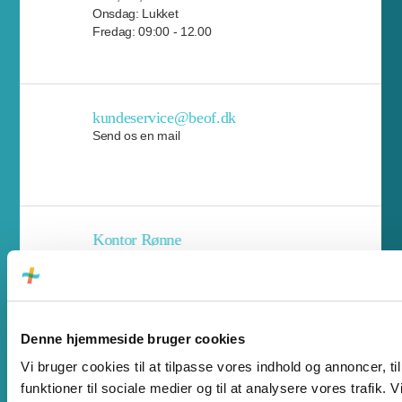
Onsdag: Lukket
Fredag: 09:00 - 12.00
kundeservice@beof.dk
Send os en mail
Kontor Rønne
Skansevej 2, 3700 Rønne
Man, tirs, tors: 09.00 - 15.00
Onsdag: Lukket
Fredag: 09:00 - 12.00
Denne hjemmeside bruger cookies
Vi bruger cookies til at tilpasse vores indhold og annoncer, til
Kontor Nexø
funktioner til sociale medier og til at analysere vores trafik. 
Sønder Hammer 2C, 3730 Nexø