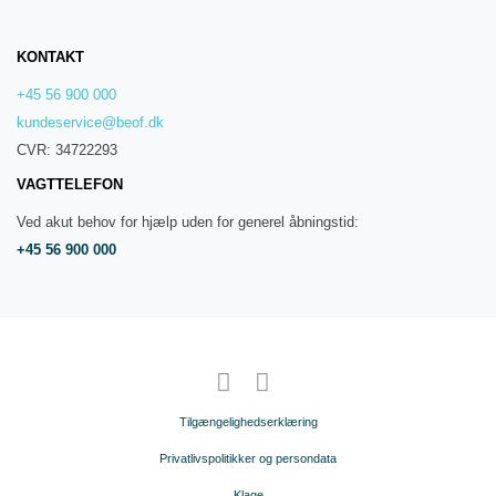
KONTAKT
+45 56 900 000
kundeservice@beof.dk
CVR: 34722293
VAGTTELEFON
Ved akut behov for hjælp uden for generel åbningstid:
+45 56 900 000
Tilgængelighedserklæring
Privatlivspolitikker og persondata
Klage