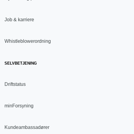
Job & karriere
Whistleblowerordning
SELVBETJENING
Driftstatus
minForsyning
Kundeambassadører