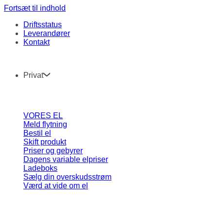
Fortsæt til indhold
Driftsstatus
Leverandører
Kontakt
Privat
VORES EL
Meld flytning
Bestil el
Skift produkt
Priser og gebyrer
Dagens variable elpriser
Ladeboks
Sælg din overskudsstrøm
Værd at vide om el