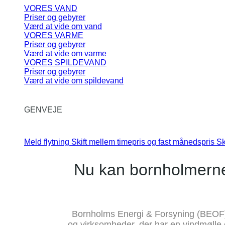
VORES VAND
Priser og gebyrer
Værd at vide om vand
VORES VARME
Priser og gebyrer
Værd at vide om varme
VORES SPILDEVAND
Priser og gebyrer
Værd at vide om spildevand
GENVEJE
Meld flytning
Skift mellem timepris og fast månedspris
Sk
Nu kan bornholmerne
Bornholms Energi & Forsyning (BEOF) 
og virksomheder, der har en vindmølle e