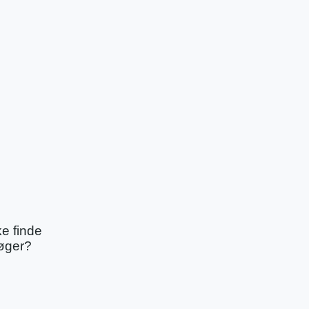
e finde
søger?