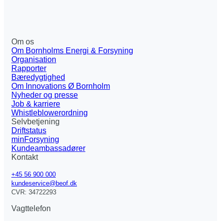
Om os
Om Bornholms Energi & Forsyning
Organisation
Rapporter
Bæredygtighed
Om Innovations Ø Bornholm
Nyheder og presse
Job & karriere
Whistleblowerordning
Selvbetjening
Driftstatus
minForsyning
Kundeambassadører
Kontakt
+45 56 900 000
kundeservice@beof.dk
CVR: 34722293
Vagttelefon