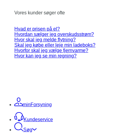
Vores kunder søger ofte
Hvad er prisen på el?
Hvordan sælger jeg overskudsstrøm?
Hvor skal jeg melde flytning?
Skal jeg købe eller leje min ladeboks?
Hvorfor skal jeg vælge fjernvarme?
Hvor kan jeg se min regning?
minForsyning
Kundeservice
Søg