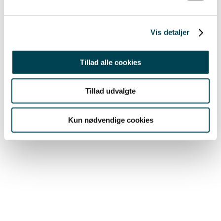
GENVEJE
Vis detaljer
For boligforeninger
For ejendomsmæglere
faktureringsoplysninger
Tillad alle cookies
Tillad udvalgte
Kun nødvendige cookies