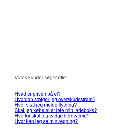
Vores kunder søger ofte
Hvad er prisen på el?
Hvordan sælger jeg overskudsstrøm?
Hvor skal jeg melde flytning?
Skal jeg købe eller leje min ladeboks?
Hvorfor skal jeg vælge fjernvarme?
Hvor kan jeg se min regning?