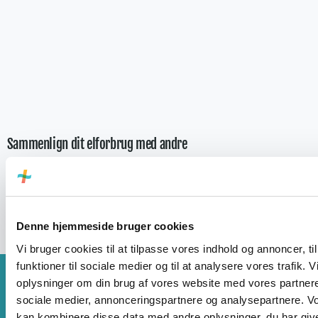
Sammenlign dit elforbrug med andre
Denne hjemmeside bruger cookies
Vi bruger cookies til at tilpasse vores indhold og annoncer, til
funktioner til sociale medier og til at analysere vores trafik. 
oplysninger om din brug af vores website med vores partnere
Har du brug for hjælp?
sociale medier, annonceringspartnere og analysepartnere. V
kan kombinere disse data med andre oplysninger, du har give