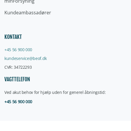
minForsyning
Kundeambassadører
KONTAKT
+45 56 900 000
kundeservice@beof.dk
CVR: 34722293
VAGTTELEFON
Ved akut behov for hjælp uden for generel åbningstid:
+45 56 900 000