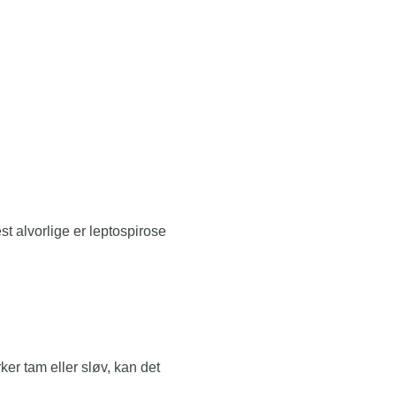
t alvorlige er leptospirose
ker tam eller sløv, kan det