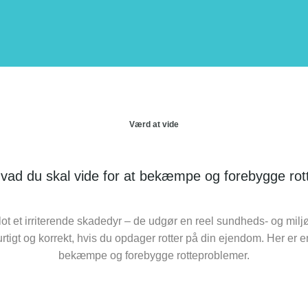
Værd at vide
 hvad du skal vide for at bekæmpe og forebygge ro
lot
et
irriterende skadedyr – de udgør en reel sundheds- og miljø
urtigt og korrekt, hvis du opdager rotter på din ejendom. Her er en 
bekæmpe og forebygge rotteproblemer.