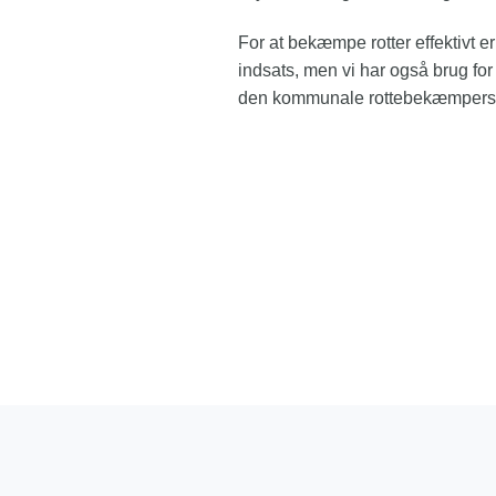
For at bekæmpe rotter effektivt 
indsats, men vi har også brug fo
den kommunale rottebekæmpers an