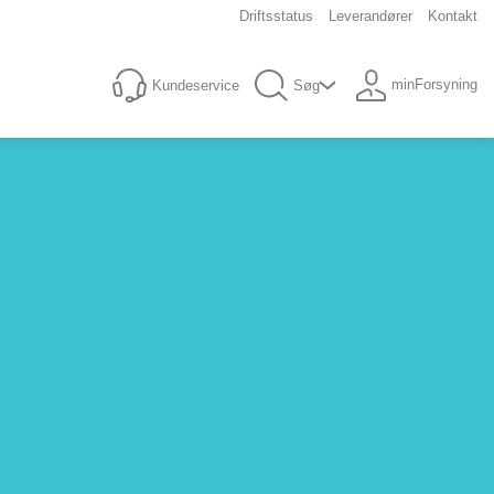
Driftsstatus
Leverandører
Kontakt
minForsyning
Kundeservice
Søg