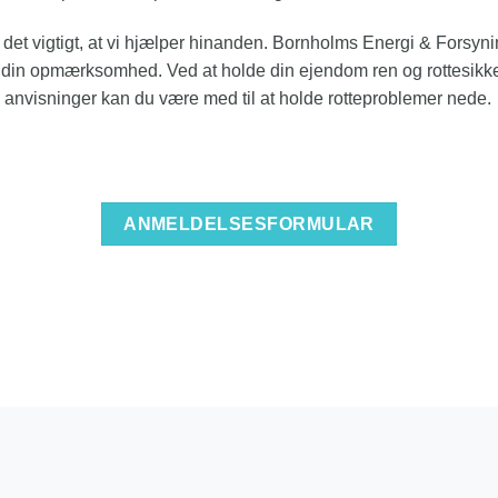
er det vigtigt, at vi hjælper hinanden. Bornholms Energi & Fors
r din opmærksomhed. Ved at holde din ejendom ren og rottesikker
visninger kan du være med til at holde rotteproblemer nede.
ANMELDELSESFORMULAR