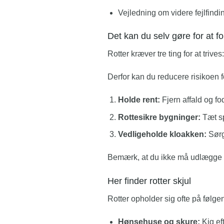
Vejledning om videre fejlfindin
Det kan du selv gøre for at f
Rotter kræver tre ting for at trive
Derfor kan du reducere risikoen fo
Holde rent:
Fjern affald og fod
Rottesikre bygninger:
Tæt sp
Vedligeholde kloakken:
Sørg 
Bemærk, at du ikke må udlægge rot
Her finder rotter skjul
Rotter opholder sig ofte på følge
Hønsehuse og skure:
Kig eft