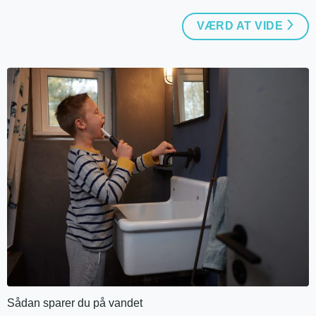
VÆRD AT VIDE
Sådan sparer du på vandet