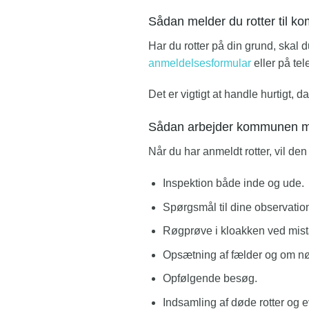
Sådan melder du rotter til 
Har du rotter på din grund, ska
anmeldelsesformular
eller på tel
Det er vigtigt at handle hurtigt
Sådan arbejder kommunen 
Når du har anmeldt rotter, vil d
Inspektion både inde og ude.
Spørgsmål til dine observation
Røgprøve i kloakken ved mist
Opsætning af fælder og om nød
Opfølgende besøg.
Indsamling af døde rotter og ev