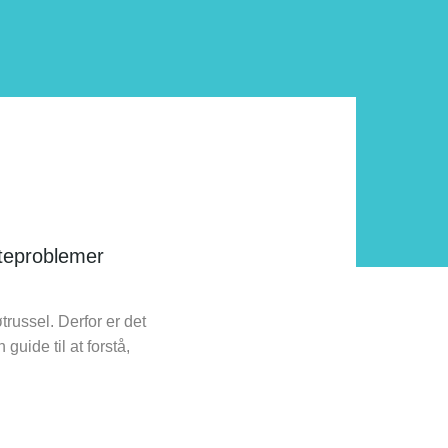
tteproblemer
trussel. Derfor er det
guide til at forstå,