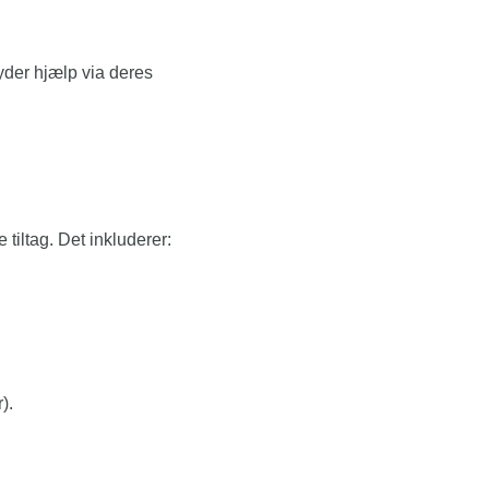
der hjælp via deres
iltag. Det inkluderer:
).