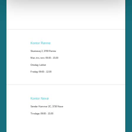
Kontor Rønne
Skansevej 2, 3700 Rønne
Man, tirs, tors: 09.00 - 15.00
Onsdag: Lukket
Fredag: 09:00 - 12.00
Kontor Nexø
Sønder Hammer 2C, 3730 Nexø
Tirsdage: 09:00 - 15.00