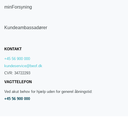
minForsyning
Kundeambassadører
KONTAKT
+45 56 900 000
kundeservice@beof.dk
CVR: 34722293
VAGTTELEFON
Ved akut behov for hjælp uden for generel åbningstid:
+45 56 900 000