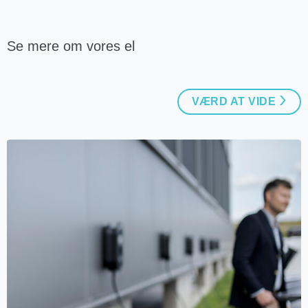
Se mere om vores el
VÆRD AT VIDE