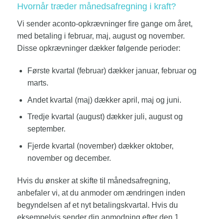
Hvornår træder månedsafregning i kraft?
Vi sender aconto-opkrævninger fire gange om året,
med betaling i februar, maj, august og november.
Disse opkrævninger dækker følgende perioder:
Første kvartal (februar) dækker januar, februar og
marts.
Andet kvartal (maj) dækker april, maj og juni.
Tredje kvartal (august) dækker juli, august og
september.
Fjerde kvartal (november) dækker oktober,
november og december.
Hvis du ønsker at skifte til månedsafregning,
anbefaler vi, at du anmoder om ændringen inden
begyndelsen af et nyt betalingskvartal. Hvis du
eksempelvis sender din anmodning efter den 1.