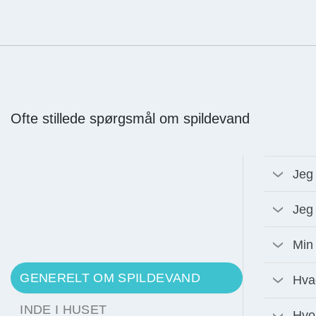
Ofte stillede spørgsmål om spildevand
Jeg 
Jeg 
Min
GENERELT OM SPILDEVAND
Hvad
INDE I HUSET
Hvo