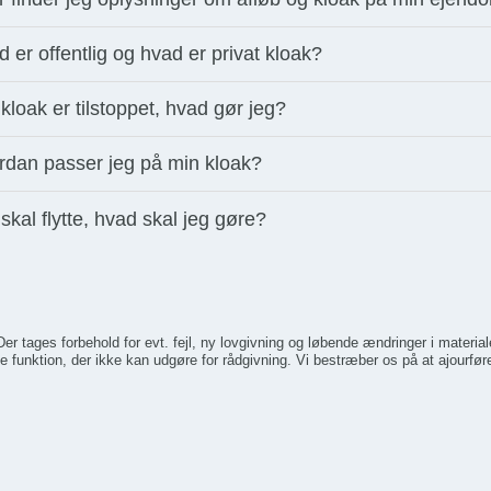
 er offentlig og hvad er privat kloak?
kloak er tilstoppet, hvad gør jeg?
rdan passer jeg på min kloak?
skal flytte, hvad skal jeg gøre?
er tages forbehold for evt. fejl, ny lovgivning og løbende ændringer i materi
e funktion, der ikke kan udgøre for rådgivning. Vi bestræber os på at ajourføre