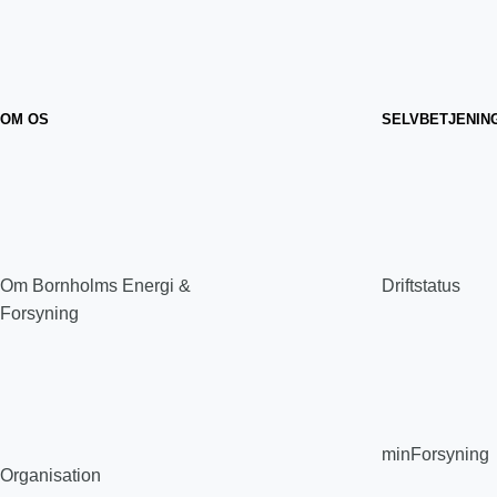
OM OS
SELVBETJENIN
Om Bornholms Energi &
Driftstatus
Forsyning
minForsyning
Organisation