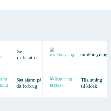
Se
minForsyning
driftstatus
Sæt alarm på
Tilslutning
dit forbrug
til kloak