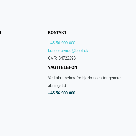
G
KONTAKT
+45 56 900 000
kundeservice@beof.dk
CVR: 34722293
VAGTTELEFON
Ved akut behov for hjælp uden for generel
åbningstid:
+45 56 900 000