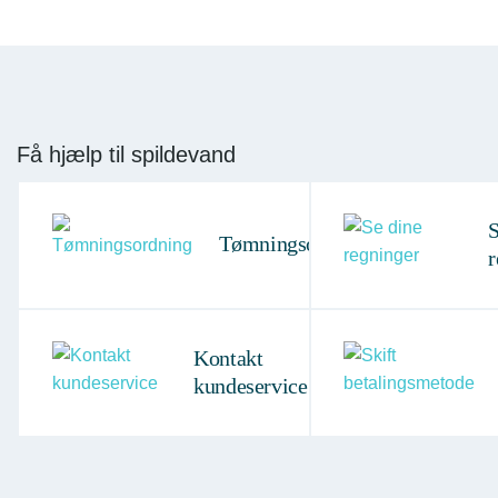
Få hjælp til spildevand
S
Tømningsordning
r
Kontakt
kundeservice