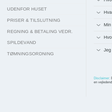
UDENFOR HUSET
Hvad
PRISER & TILSLUTNING
Min 
REGNING & BETALING VEDR.
Hvo
SPILDEVAND
Jeg 
TØMNINGSORDNING
Disclaimer:
D
en vejledend