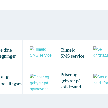
e dine
Tilmeld
egninger
SMS service
Priser og
Skift
gebyrer på
betalingsmetode
spildevand