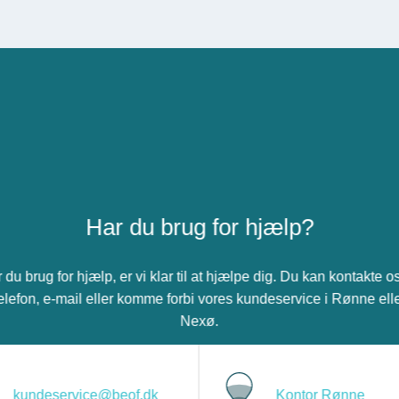
Har du brug for hjælp?
 du brug for hjælp, er vi klar til at hjælpe dig. Du kan kontakte o
elefon, e-mail eller komme forbi vores kundeservice i Rønne ell
Nexø.
kundeservice@beof.dk
Kontor Rønne