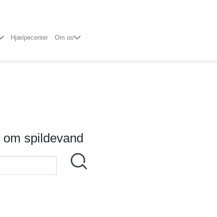
Hjælpecenter
Om os
l om spildevand