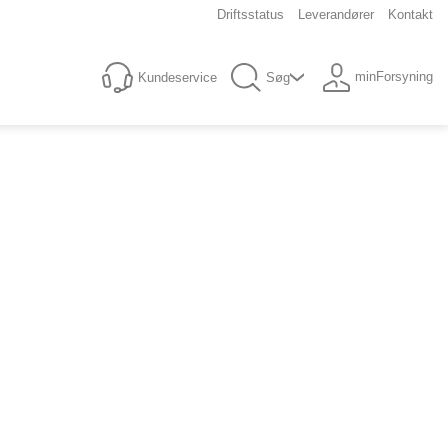
Driftsstatus
Leverandører
Kontakt
minForsyning
Kundeservice
Søg