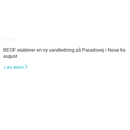
Varsling
BEOF etablerer en ny vandledning på Paradisvej i Nexø fra
august
LÆS MERE