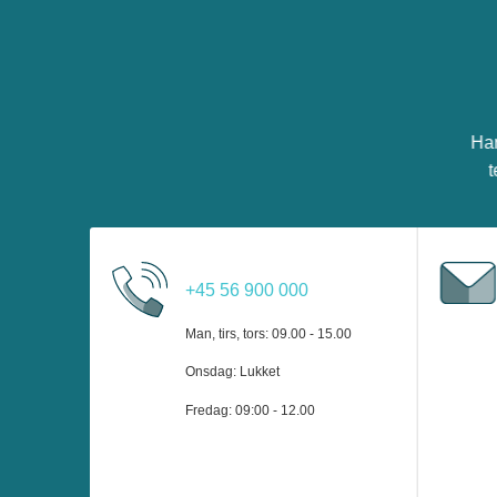
Har
t
+45 56 900 000
Man, tirs, tors: 09.00 - 15.00
Onsdag: Lukket
Fredag: 09:00 - 12.00