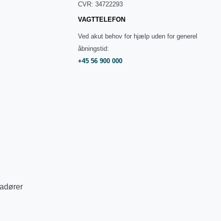
CVR: 34722293
VAGTTELEFON
Ved akut behov for hjælp uden for generel
åbningstid:
+45 56 900 000
adører