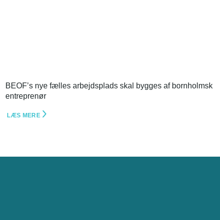
BEOF’s nye fælles arbejdsplads skal bygges af bornholmsk
entreprenør
LÆS MERE