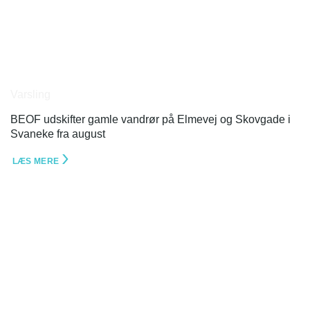
Varsling
BEOF udskifter gamle vandrør på Elmevej og Skovgade i
Svaneke fra august
LÆS MERE