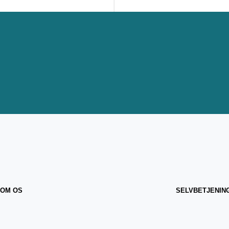
OM OS
SELVBETJENIN