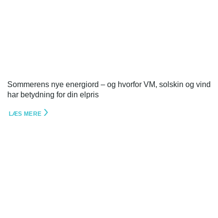
Sommerens nye energiord – og hvorfor VM, solskin og vind
har betydning for din elpris
LÆS MERE