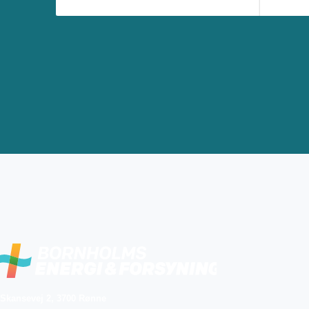
Skansevej 2, 3700 Rønne