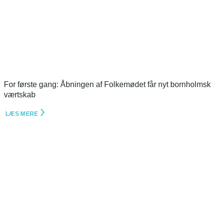
For første gang: Åbningen af Folkemødet får nyt bornholmsk
værtskab
LÆS MERE