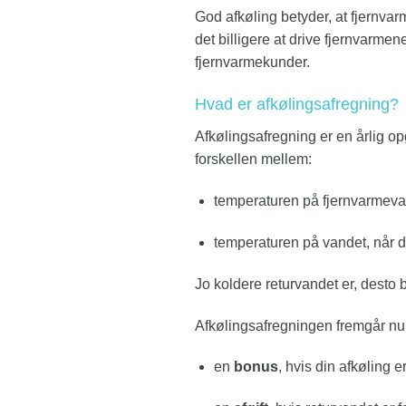
God afkøling betyder, at fjernva
det billigere at drive fjernvarme
fjernvarmekunder.
Hvad er afkølingsafregning?
Afkølingsafregning er en årlig op
forskellen mellem:
temperaturen på fjernvarmevan
temperaturen på vandet, når d
Jo koldere returvandet er, desto
Afkølingsafregningen fremgår nu 
en
bonus
, hvis din afkøling 