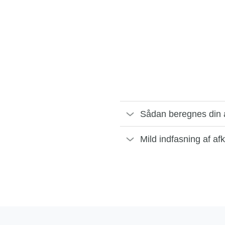
Sådan beregnes din 
Mild indfasning af af