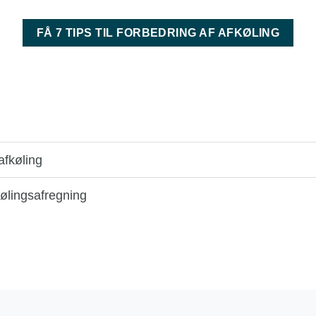
FÅ 7 TIPS TIL FORBEDRING AF AFKØLING
afkøling
kølingsafregning