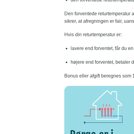
Den forventede returtemperatur a
sikrer, at afregningen er fair, ua
Hvis din returtemperatur er:
lavere end forventet, får du e
højere end forventet, betaler d
Bonus eller afgift beregnes som