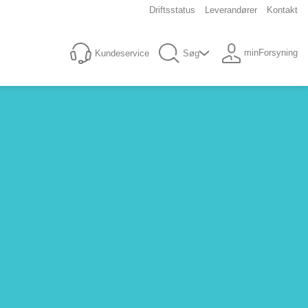
Driftsstatus
Leverandører
Kontakt
minForsyning
Kundeservice
Søg