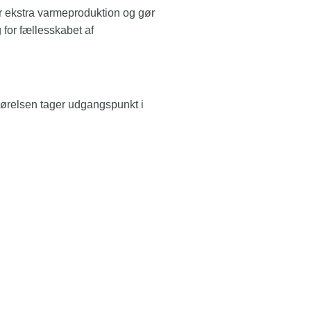
or ekstra varmeproduktion og gør
 for fællesskabet af
pgørelsen tager udgangspunkt i