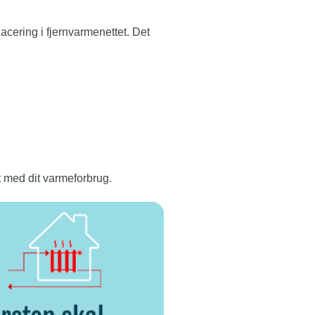
cering i fjernvarmenettet. Det
t med dit varmeforbrug.