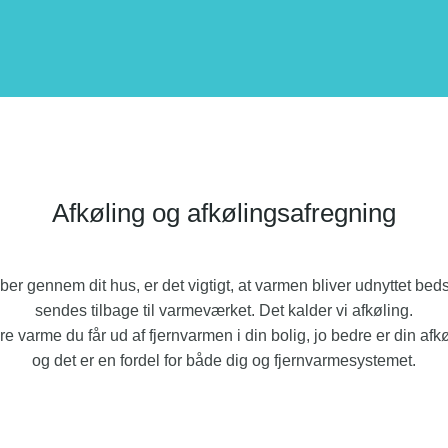
Afkøling og afkølingsafregning
er gennem dit hus, er det vigtigt, at varmen bliver udnyttet beds
sendes tilbage til varmeværket. Det kalder vi afkøling.
e varme du får ud af fjernvarmen i din bolig, jo bedre er din afk
og det er en fordel for både dig og fjernvarmesystemet.