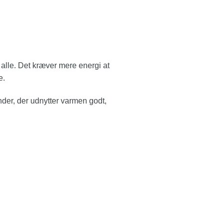
 alle. Det kræver mere energi at
e.
nder, der udnytter varmen godt,