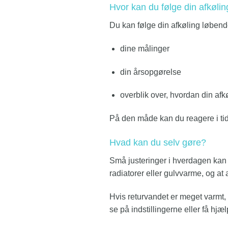
Hvor kan du følge din afkølin
Du kan følge din afkøling løben
dine målinger
din årsopgørelse
overblik over, hvordan din afkø
På den måde kan du reagere i ti
Hvad kan du selv gøre?
Små justeringer i hverdagen kan gø
radiatorer eller gulvvarme, og at a
Hvis returvandet er meget varmt, 
se på indstillingerne eller få hjæl