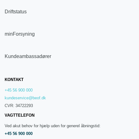
Driftstatus
minForsyning
Kundeambassadører
KONTAKT
+45 56 900 000
kundeservice@beof.dk
CVR: 34722293
VAGTTELEFON
Ved akut behov for hjælp uden for generel åbningstid:
+45 56 900 000