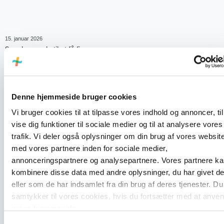
15. januar 2026
8 gode grunde til at få fjernvarme
LÆS MERE
Denne hjemmeside bruger cookies
Vi bruger cookies til at tilpasse vores indhold og annoncer, til
vise dig funktioner til sociale medier og til at analysere vores
trafik. Vi deler også oplysninger om din brug af vores websit
med vores partnere inden for sociale medier,
annonceringspartnere og analysepartnere. Vores partnere k
kombinere disse data med andre oplysninger, du har givet d
eller som de har indsamlet fra din brug af deres tjenester. Du
samtykker til vores cookies, hvis du fortsætter med at anve
vores hjemmeside.
Samtykkevalg