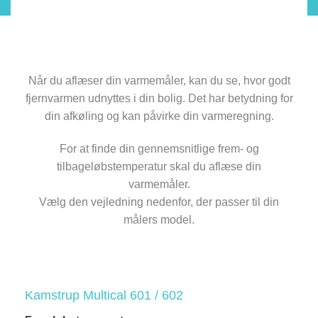
Når du aflæser din varmemåler, kan du se, hvor godt
fjernvarmen udnyttes i din bolig. Det har betydning for
din afkøling og kan påvirke din varmeregning.
For at finde din gennemsnitlige frem- og
tilbageløbstemperatur skal du aflæse din
varmemåler.
Vælg den vejledning nedenfor, der passer til din
målers model.
Kamstrup Multical 601 / 602