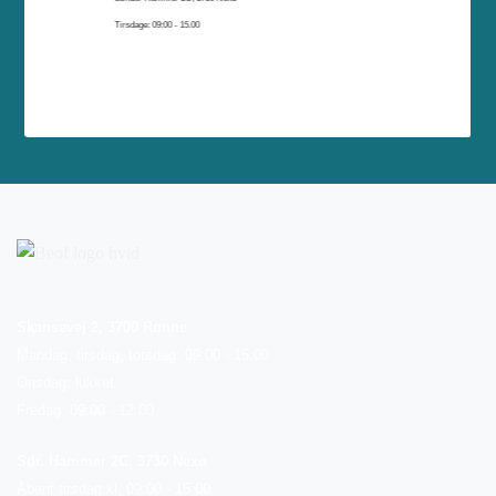
Tirsdage: 09:00 - 15.00
Skansevej 2, 3700 Rønne
Mandag, tirsdag, torsdag: 09:00 - 15.00
Onsdag: lukket
Fredag: 09:00 - 12:00
Sdr. Hammer 2C, 3730 Nexø
Åbent tirsdag kl. 09:00 - 15:00