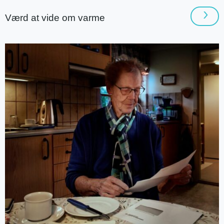
Værd at vide om varme