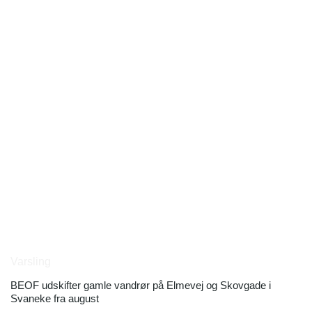
Varsling
BEOF udskifter gamle vandrør på Elmevej og Skovgade i
Svaneke fra august