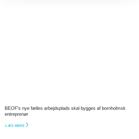
BEOF’s nye fælles arbejdsplads skal bygges af bornholmsk
entreprenør
LÆS MERE