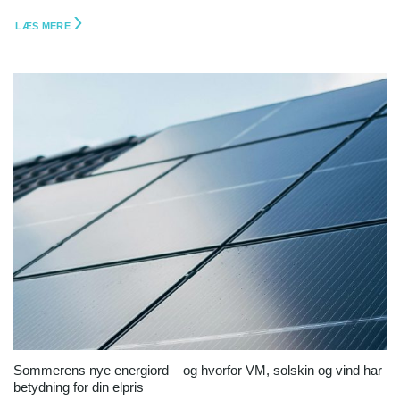
LÆS MERE
Sommerens nye energiord – og hvorfor VM, solskin og vind har
betydning for din elpris