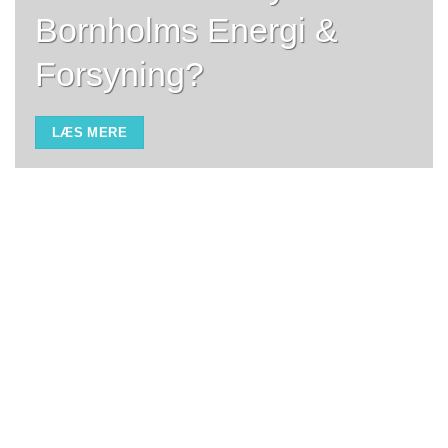
Bornholms Energi &
Forsyning?
LÆS MERE