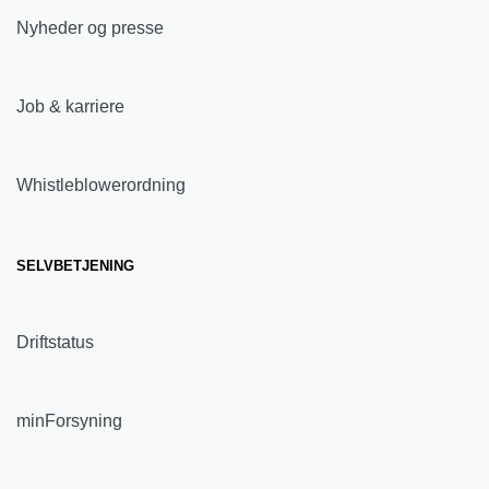
Nyheder og presse
Job & karriere
Whistleblowerordning
SELVBETJENING
Driftstatus
minForsyning