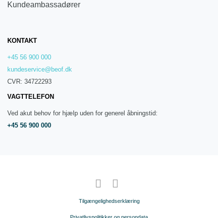
Kundeambassadører
KONTAKT
+45 56 900 000
kundeservice@beof.dk
CVR: 34722293
VAGTTELEFON
Ved akut behov for hjælp uden for generel åbningstid:
+45 56 900 000
Tilgængelighedserklæring
Privatlivspolitikker og persondata