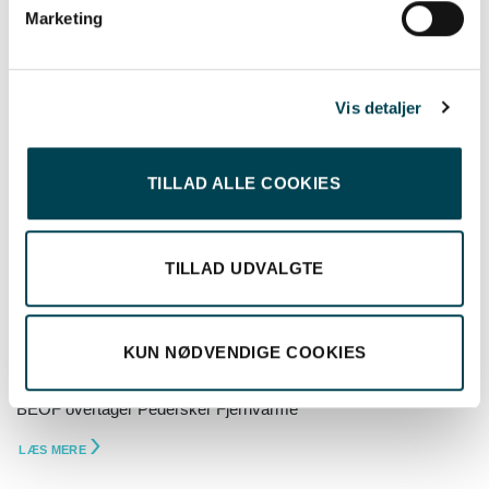
Marketing
Vis detaljer
TILLAD ALLE COOKIES
TILLAD UDVALGTE
KUN NØDVENDIGE COOKIES
BEOF overtager Pedersker Fjernvarme
LÆS MERE