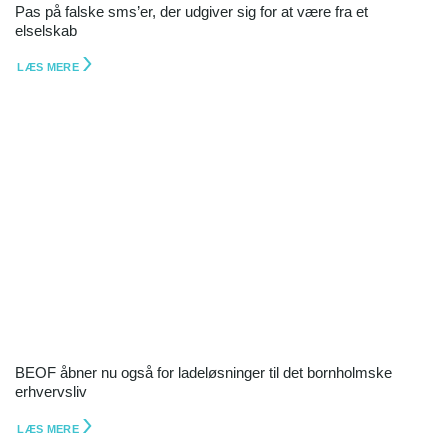
Pas på falske sms’er, der udgiver sig for at være fra et
elselskab
LÆS MERE
BEOF åbner nu også for ladeløsninger til det bornholmske
erhvervsliv
LÆS MERE