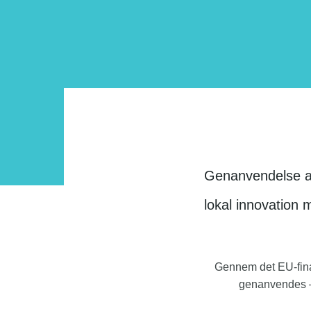
Genanvendelse af
lokal innovation 
Gennem det EU-fina
genanvendes – 