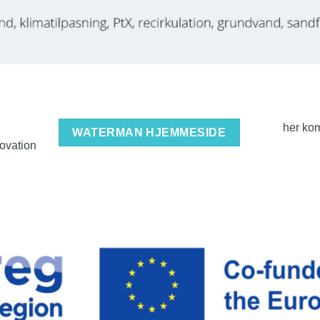
her kom
WATERMAN HJEMMESIDE
novation