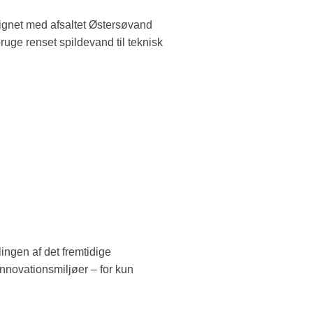
ignet med afsaltet Østersøvand
ruge renset spildevand til teknisk
ngen af det fremtidige
novationsmiljøer – for kun