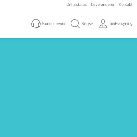
Driftsstatus
Leverandører
Kontakt
minForsyning
Kundeservice
Søg