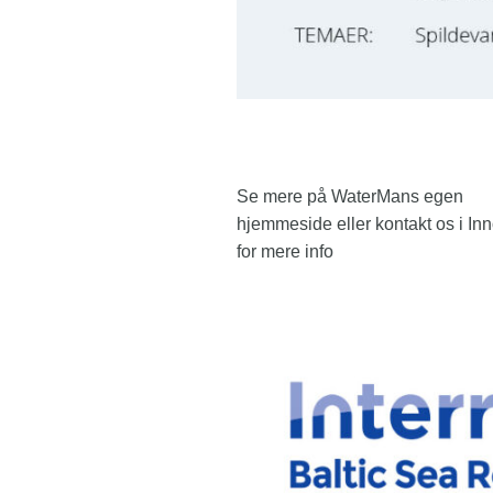
Se mere på WaterMans egen
hjemmeside eller kontakt os i In
for mere info