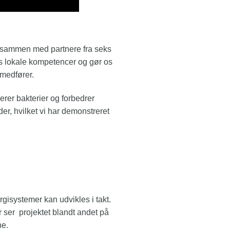
i sammen med partnere fra seks
res lokale kompetencer og gør os
 medfører.
erer bakterier og forbedrer
er, hvilket vi har demonstreret
systemer kan udvikles i takt.
 ser projektet blandt andet på
ne.