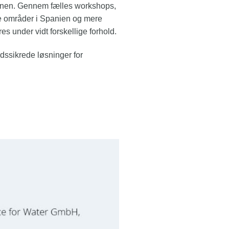
gionen. Gennem fælles workshops,
rre områder i Spanien og mere
s under vidt forskellige forhold.
idssikrede løsninger for