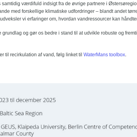
samtidig værdifuld indsigt fra de øvrige partnere i Østersøre
 lande med forskellige klimatiske udfordringer – blandt andet tø
udveksler vi erfaringer om, hvordan vandressourcer kan håndtere
 grundlag og gør os bedre i stand til at udvikle robuste og fremt
 til recirkulation af vand, følg linket til
WaterMans toolbox
.