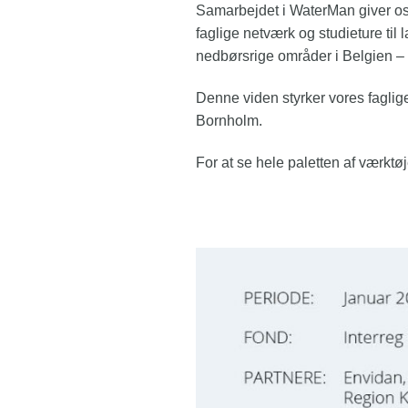
Samarbejdet i WaterMan giver os 
faglige netværk og studieture til
nedbørsrige områder i Belgien – 
Denne viden styrker vores faglige
Bornholm.
For at se hele paletten af værktøjer