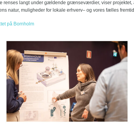
renses langt under gældende grænseværdier, viser projektet, at 
ns natur, muligheder for lokale erhverv– og vores fælles fremtid
ktet på Bornholm