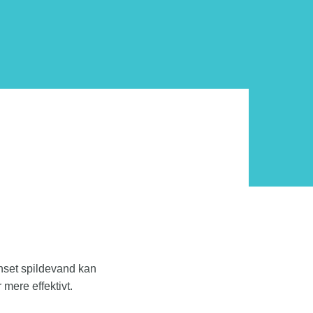
nset spildevand kan
mere effektivt.